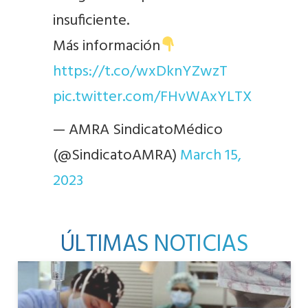
insuficiente.
Más información
https://t.co/wxDknYZwzT
pic.twitter.com/FHvWAxYLTX
— AMRA SindicatoMédico
(@SindicatoAMRA)
March 15,
2023
ÚLTIMAS NOTICIAS