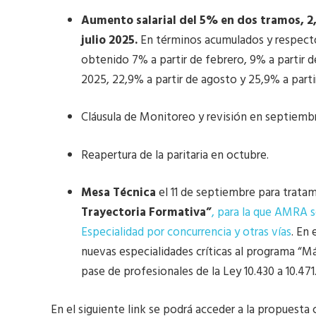
Aumento salarial del 5% en dos tramos, 2
julio 2025.
En términos acumulados y respecto d
obtenido 7% a partir de febrero, 9% a partir de
2025, 22,9% a partir de agosto y 25,9% a parti
Cláusula de Monitoreo y revisión en septiemb
Reapertura de la paritaria en octubre.
Mesa Técnica
el 11 de septiembre para trata
Trayectoria Formativa”
, para la que AMRA s
Especialidad por concurrencia y otras vías
. En 
nuevas especialidades críticas al programa “M
pase de profesionales de la Ley 10.430 a 10.471
En el siguiente link se podrá acceder a la propuesta