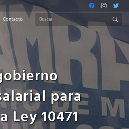
Contacto
 gobierno
salarial para
la Ley 10471