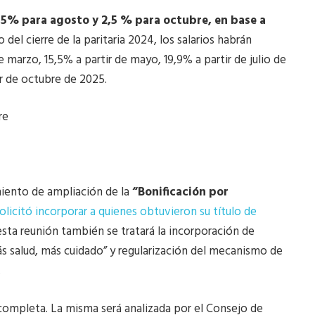
,5% para agosto y 2,5 % para octubre, en base a
el cierre de la paritaria 2024, los salarios habrán
 marzo, 15,5% a partir de mayo, 19,9% a partir de julio de
r de octubre de 2025.
re
miento de ampliación de la
“Bonificación por
olicitó incorporar a quienes obtuvieron su título de
esta reunión también se tratará la incorporación de
ás salud, más cuidado” y regularización del mecanismo de
.
 completa. La misma será analizada por el Consejo de