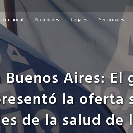
nstitucional
Novedades
Legales
Seccionales
a Buenos Aires: El
resentó la oferta 
es de la salud de 