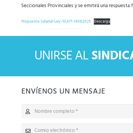
Seccionales Provinciales y se emitirá una respuesta 
Propuesta-Salarial-Ley-10.471-14082025
Descarga
UNIRSE AL
SINDI
ENVÍENOS UN MENSAJE