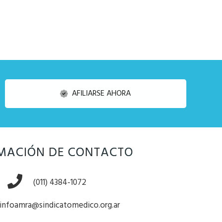
AFILIARSE AHORA
MACIÓN DE CONTACTO
(011) 4384-1072
infoamra@sindicatomedico.org.ar