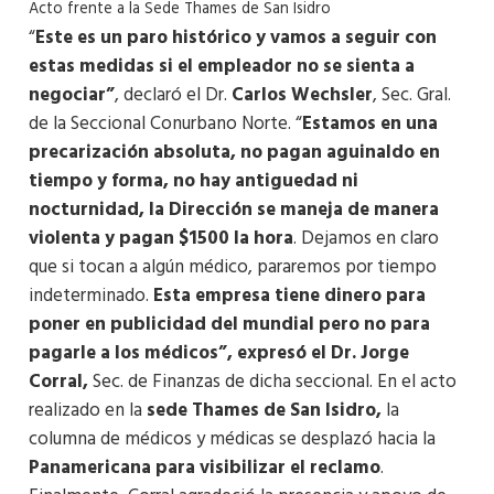
Acto frente a la Sede Thames de San Isidro
“
Este es un paro histórico y vamos a seguir con
estas medidas si el empleador no se sienta a
negociar”
, declaró el Dr.
Carlos Wechsler
, Sec. Gral.
de la Seccional Conurbano Norte. “
Estamos en una
precarización absoluta, no pagan aguinaldo en
tiempo y forma, no hay antiguedad ni
nocturnidad, la Dirección se maneja de manera
violenta y pagan $1500 la hora
. Dejamos en claro
que si tocan a algún médico, pararemos por tiempo
indeterminado.
Esta empresa tiene dinero para
poner en publicidad del mundial pero no para
pagarle a los médicos”, expresó el Dr. Jorge
Corral,
Sec. de Finanzas de dicha seccional. En el acto
realizado en la
sede Thames de San Isidro,
la
columna de médicos y médicas se desplazó hacia la
Panamericana para visibilizar el reclamo
.