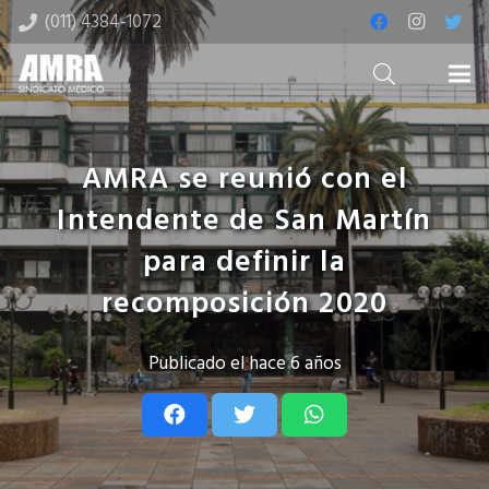
(011) 4384-1072
AMRA se reunió con el
Intendente de San Martín
para definir la
recomposición 2020
Publicado el
hace 6 años