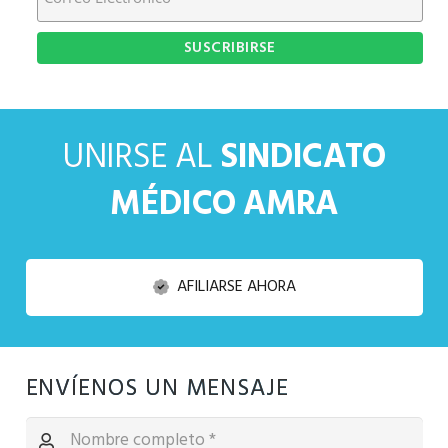
UNIRSE AL
SINDICATO
MÉDICO AMRA
AFILIARSE AHORA
ENVÍENOS UN MENSAJE