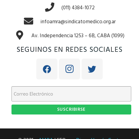
(011) 4384-1072
infoamra@sindicatomedico.org.ar
Av. Independencia 1253 – 6B, CABA (1099)
SEGUINOS EN REDES SOCIALES