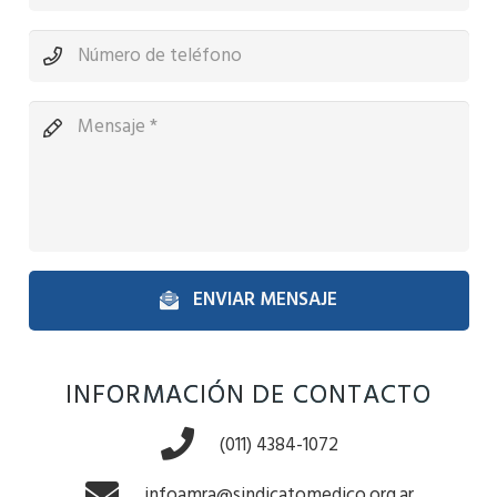
ENVIAR MENSAJE
INFORMACIÓN DE CONTACTO
(011) 4384-1072
infoamra@sindicatomedico.org.ar