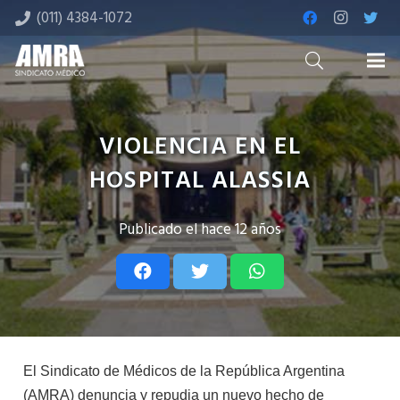
(011) 4384-1072
VIOLENCIA EN EL
HOSPITAL ALASSIA
Publicado el
hace 12 años
El Sindicato de Médicos de la República Argentina
(AMRA) denuncia y repudia un nuevo hecho de