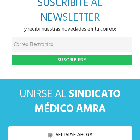
SUSCRIBITE AL
NEWSLETTER
y recibí nuestras novedades en tu correo:
UNIRSE AL
SINDICATO
MÉDICO AMRA
AFILIARSE AHORA