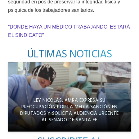
seguridad en pos de preservar la integridad física y
psíquica de los trabajadores sanitarios.
“DONDE HAYA UN MÉDICO
TRABAJANDO, ESTARÁ
EL SINDICATO”
ÚLTIMAS NOTICIAS
LEY NICOLÁS: AMRA EXPRESA SU
PREOCUPACIÓN POR LA MEDIA SANCIÓN EN
DIPUTADOS Y SOLICITA AUDIENCIA URGENTE
AL SENADO DE SANTA FE