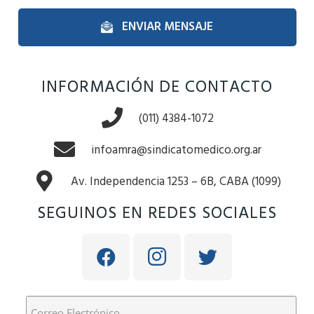
ENVIAR MENSAJE
INFORMACIÓN DE CONTACTO
(011) 4384-1072
infoamra@sindicatomedico.org.ar
Av. Independencia 1253 – 6B, CABA (1099)
SEGUINOS EN REDES SOCIALES