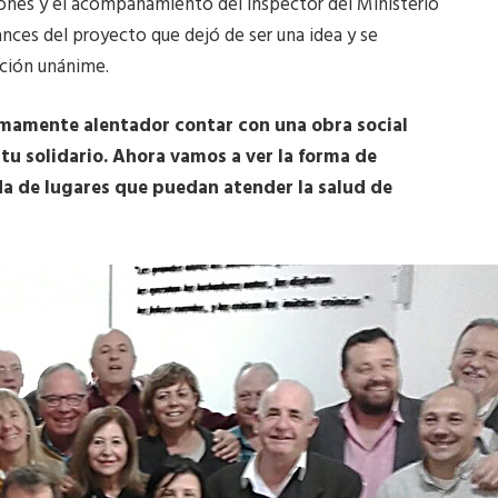
iones y el acompañamiento del inspector del Ministerio
ances del proyecto que dejó de ser una idea y se
ación unánime.
mamente alentador contar con una obra social
itu solidario. Ahora vamos a ver la forma de
 de lugares que puedan atender la salud de