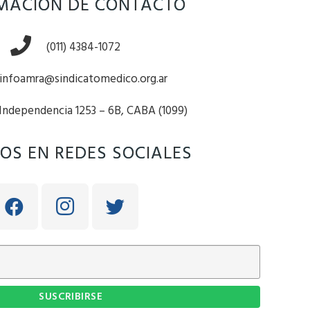
MACIÓN DE CONTACTO
(011) 4384-1072
infoamra@sindicatomedico.org.ar
 Independencia 1253 – 6B, CABA (1099)
OS EN REDES SOCIALES