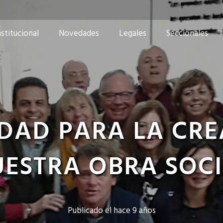
nstitucional
Novedades
Legales
Seccionales
DAD PARA LA CRE
ESTRA OBRA SOC
Publicado el
hace 9 años