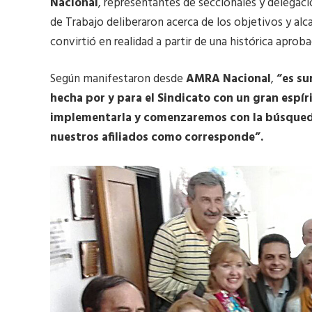
Nacional
, representantes de seccionales y delegac
de Trabajo deliberaron acerca de los objetivos y alc
convirtió en realidad a partir de una histórica aprob
Según manifestaron desde
AMRA Nacional
,
“es su
hecha por y para el Sindicato con un gran espír
implementarla y comenzaremos con la búsqueda
nuestros afiliados como corresponde”.