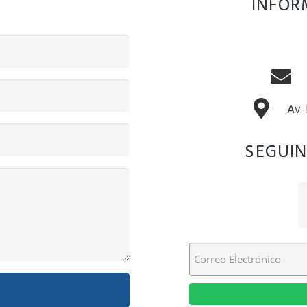
INFOR
Av.
SEGUIN