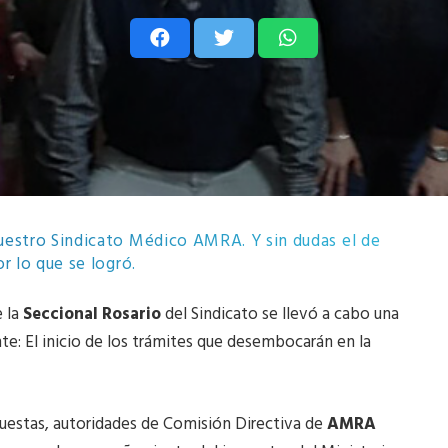
uestro Sindicato Médico AMRA. Y sin dudas el de
r lo que se logró.
e la
Seccional Rosario
del Sindicato se llevó a cabo una
e: El inicio de los trámites que desembocarán en la
puestas, autoridades de Comisión Directiva de
AMRA