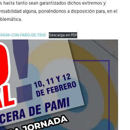
as hasta tanto sean garantizados dichos extremos y
sabilidad alguna, poniéndonos a disposición para, en el
oblemática.
-PAMI-CON-PARO-DE-72HS
Descarga en PDF