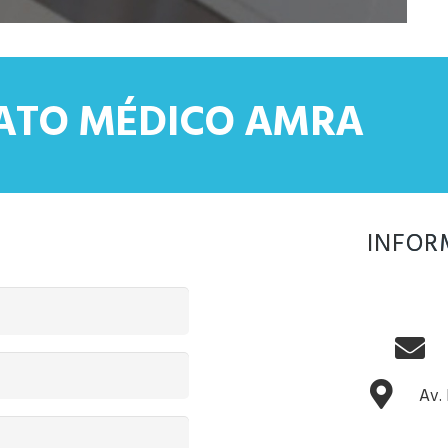
CATO MÉDICO AMRA
INFOR
Av.