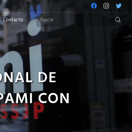
Contacto
ONAL DE
 PAMI CON