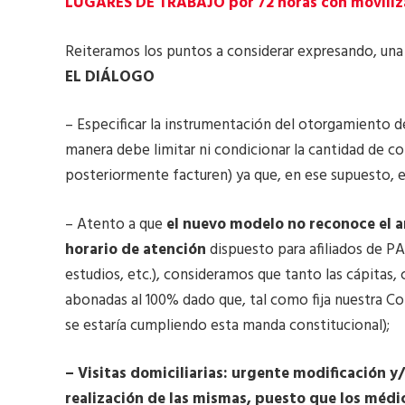
LUGARES DE TRABAJO por 72 horas con movilizac
Reiteramos los puntos a considerar expresando, una
EL DIÁLOGO
– Especificar la instrumentación del otorgamiento d
manera debe limitar ni condicionar la cantidad de co
posteriormente facturen) ya que, en ese supuesto, e
– Atento a que
el nuevo modelo no reconoce el a
horario de atención
dispuesto para afiliados de PA
estudios, etc.), consideramos que tanto las cápitas, 
abonadas al 100% dado que, tal como fija nuestra Co
se estaría cumpliendo esta manda constitucional);
– Visitas domiciliarias: urgente modificación 
realización de las mismas, puesto que los médic