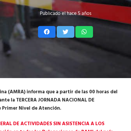
Publicado el
hace 5 años
ina (AMRA) informa que a partir de las 00 horas del
delante la TERCERA JORNADA NACIONAL DE
rimer Nivel de Atención.
ENERAL DE ACTIVIDADES SIN ASISTENCIA A LOS