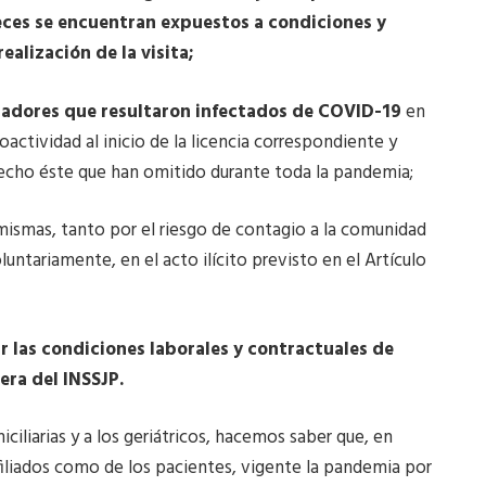
ces se encuentran expuestos a condiciones y
alización de la visita;
ajadores que resultaron infectados de COVID-19
en
actividad al inicio de la licencia correspondiente y
echo éste que han omitido durante toda la pandemia;
as mismas, tanto por el riesgo de contagio a la comunidad
untariamente, en el acto ilícito previsto en el Artículo
 las condiciones laborales y contractuales de
ra del INSSJP.
ciliarias y a los geriátricos, hacemos saber que, en
afiliados como de los pacientes, vigente la pandemia por