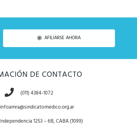
AFILIARSE AHORA
MACIÓN DE CONTACTO
(011) 4384-1072
infoamra@sindicatomedico.org.ar
 Independencia 1253 – 6B, CABA (1099)