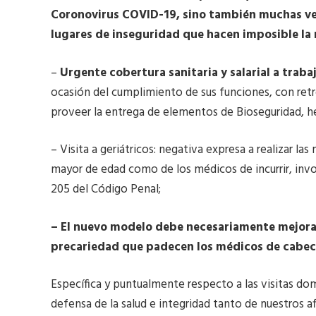
Coronovirus COVID-19, sino también muchas ve
lugares de inseguridad que hacen imposible la re
–
Urgente cobertura sanitaria y salarial a trab
ocasión del cumplimiento de sus funciones, con retro
proveer la entrega de elementos de Bioseguridad, h
– Visita a geriátricos: negativa expresa a realizar l
mayor de edad como de los médicos de incurrir, invol
205 del Código Penal;
– El nuevo modelo debe necesariamente mejorar
precariedad que padecen los médicos de cabece
Específica y puntualmente respecto a las visitas domi
defensa de la salud e integridad tanto de nuestros 