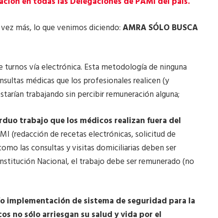
ión en todas las Delegaciones de PAMI del país.
 vez más, lo que venimos diciendo:
AMRA SÓLO BUSCA
e turnos vía electrónica. Esta metodología de ninguna
nsultas médicas que los profesionales realicen (y
starían trabajando sin percibir remuneración alguna;
rduo trabajo que los médicos realizan fuera del
MI (redacción de recetas electrónicas, solicitud de
como las consultas y visitas domiciliarias deben ser
nstitución Nacional, el trabajo debe ser remunerado (no
y/o implementación de sistema de seguridad para la
os no sólo arriesgan su salud y vida por el