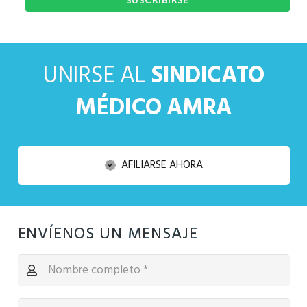
UNIRSE AL
SINDICATO
MÉDICO AMRA
AFILIARSE AHORA
ENVÍENOS UN MENSAJE