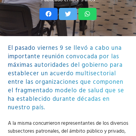
El pasado viernes 9 se llevó a cabo una
importante reunión convocada por las
máximas autoridades del gobierno para
establecer un acuerdo multisectorial
entre las organizaciones que componen
el fragmentado modelo de salud que se
ha establecido durante décadas en
nuestro país.
A la misma concurrieron representantes de los diversos
subsectores patronales, del ámbito público y privado,