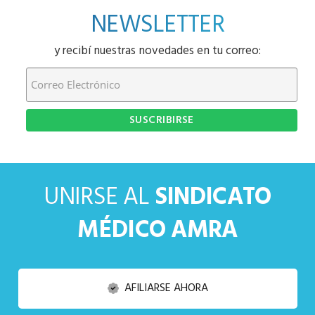
NEWSLETTER
y recibí nuestras novedades en tu correo:
UNIRSE AL
SINDICATO
MÉDICO AMRA
AFILIARSE AHORA