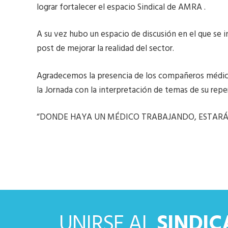
lograr fortalecer el espacio Sindical de AMRA .
A su vez hubo un espacio de discusión en el que se 
post de mejorar la realidad del sector.
Agradecemos la presencia de los compañeros médico
la Jornada con la interpretación de temas de su repe
“DONDE HAYA UN MÉDICO TRABAJANDO, ESTARÁ 
UNIRSE AL
SINDI