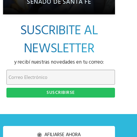
SENADO DE SANTA FE
SUSCRIBITE AL
NEWSLETTER
y recibí nuestras novedades en tu correo:
AFILIARSE AHORA