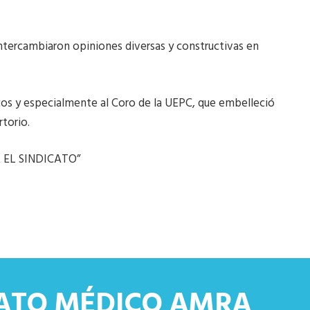
intercambiaron opiniones diversas y constructivas en
s y especialmente al Coro de la UEPC, que embelleció
rtorio.
EL SINDICATO”
CATO MÉDICO AMRA