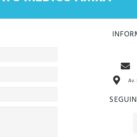
INFOR
Av.
SEGUIN