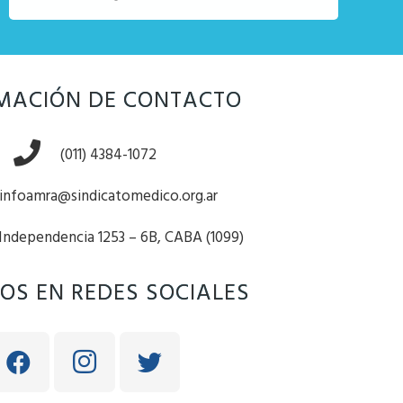
MACIÓN DE CONTACTO
(011) 4384-1072
infoamra@sindicatomedico.org.ar
 Independencia 1253 – 6B, CABA (1099)
OS EN REDES SOCIALES