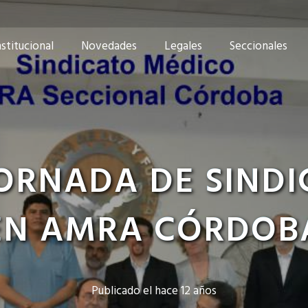
nstitucional
Novedades
Legales
Seccionales
ORNADA DE SINDI
EN AMRA CÓRDOB
Publicado el
hace 12 años