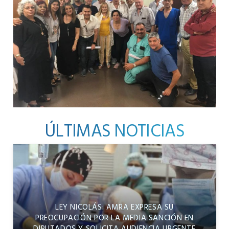
ÚLTIMAS NOTICIAS
LEY NICOLÁS: AMRA EXPRESA SU
PREOCUPACIÓN POR LA MEDIA SANCIÓN EN
DIPUTADOS Y SOLICITA AUDIENCIA URGENTE