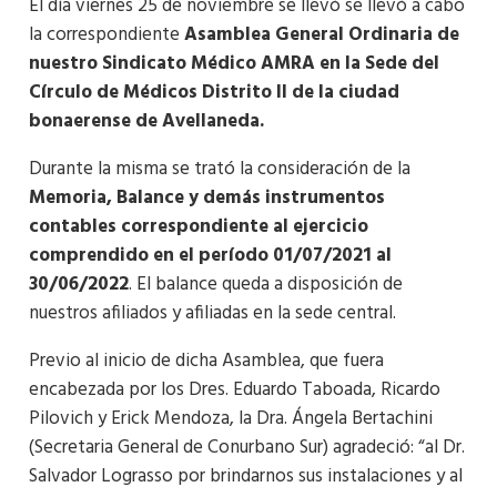
El día viernes 25 de noviembre se llevó se llevó a cabo
la correspondiente
Asamblea General Ordinaria de
nuestro Sindicato Médico AMRA en la Sede del
Círculo de Médicos Distrito II de la ciudad
bonaerense de Avellaneda.
Durante la misma se trató la consideración de la
Memoria, Balance y demás instrumentos
contables correspondiente al ejercicio
comprendido en el período 01/07/2021 al
30/06/2022
. El balance queda a disposición de
nuestros afiliados y afiliadas en la sede central.
Previo al inicio de dicha Asamblea, que fuera
encabezada por los Dres. Eduardo Taboada, Ricardo
Pilovich y Erick Mendoza, la Dra. Ángela Bertachini
(Secretaria General de Conurbano Sur) agradeció: “al Dr.
Salvador Lograsso por brindarnos sus instalaciones y al