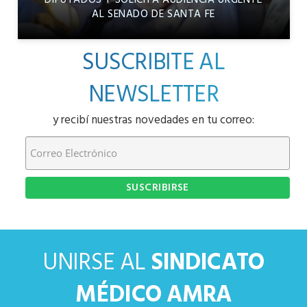
AL SENADO DE SANTA FE
SUSCRIBITE AL
NEWSLETTER
y recibí nuestras novedades en tu correo:
UNIRSE AL
SINDICATO
MÉDICO AMRA