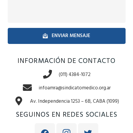
ENVIAR MENSAJE
INFORMACIÓN DE CONTACTO
(011) 4384-1072
infoamra@sindicatomedico.org.ar
Av. Independencia 1253 – 6B, CABA (1099)
SEGUINOS EN REDES SOCIALES