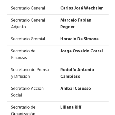
Secretario General
Carlos José Wechsler
Secretario General
Marcelo Fabián
Adjunto
Regner
Secretario Gremial
Horacio De Simone
Secretario de
Jorge Osvaldo Corral
Finanzas
Secretario de Prensa
Rodolfo Antonio
y Difusión
Cambiaso
Secretario Acción
Aníbal Carosso
Social
Secretario de
Liliana Riff
Organización