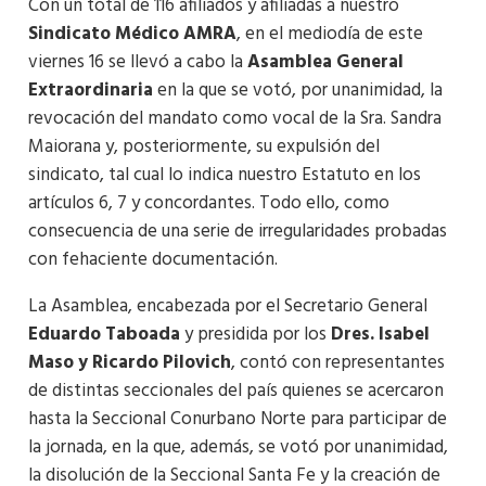
Con un total de 116 afiliados y afiliadas a nuestro
Sindicato Médico AMRA
, en el mediodía de este
viernes 16 se llevó a cabo la
Asamblea General
Extraordinaria
en la que se votó, por unanimidad, la
revocación del mandato como vocal de la Sra. Sandra
Maiorana y, posteriormente, su expulsión del
sindicato, tal cual lo indica nuestro Estatuto en los
artículos 6, 7 y concordantes. Todo ello, como
consecuencia de una serie de irregularidades probadas
con fehaciente documentación.
La Asamblea, encabezada por el Secretario General
Eduardo Taboada
y presidida por los
Dres. Isabel
Maso y Ricardo Pilovich
, contó con representantes
de distintas seccionales del país quienes se acercaron
hasta la Seccional Conurbano Norte para participar de
la jornada, en la que, además, se votó por unanimidad,
la disolución de la Seccional Santa Fe y la creación de