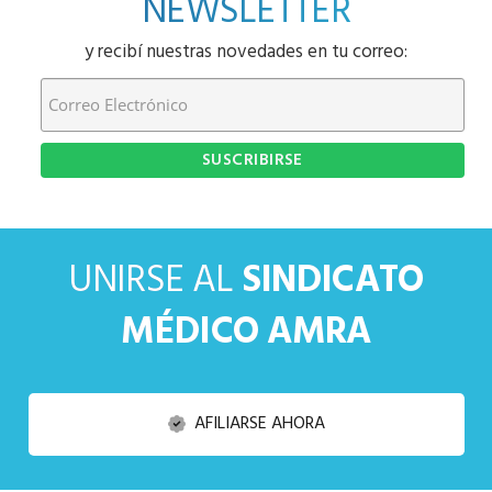
NEWSLETTER
y recibí nuestras novedades en tu correo:
UNIRSE AL
SINDICATO
MÉDICO AMRA
AFILIARSE AHORA