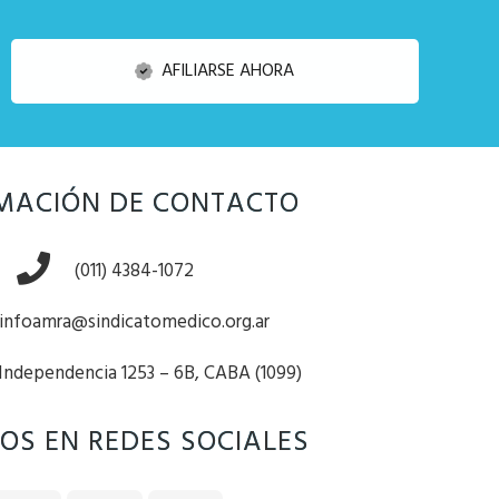
AFILIARSE AHORA
MACIÓN DE CONTACTO
(011) 4384-1072
infoamra@sindicatomedico.org.ar
 Independencia 1253 – 6B, CABA (1099)
OS EN REDES SOCIALES