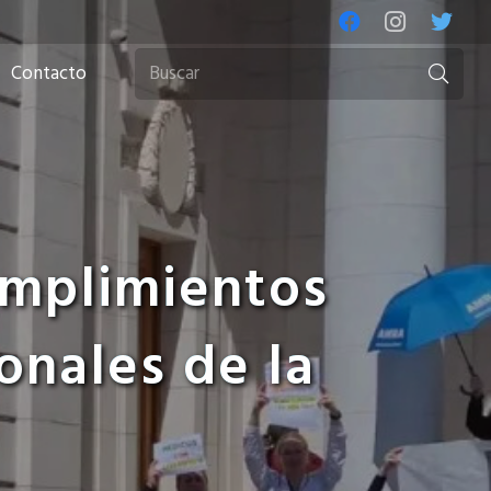
Contacto
umplimientos
onales de la