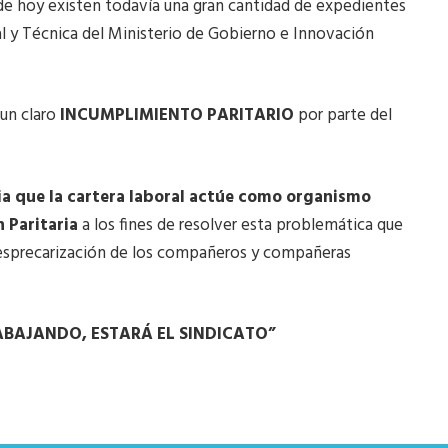
de hoy existen todavía una gran cantidad de expedientes
gal y Técnica del Ministerio de Gobierno e Innovación
 un claro
INCUMPLIMIENTO PARITARIO
por parte del
ia que la cartera laboral actúe como organismo
 Paritaria
a los fines de resolver esta problemática que
desprecarización de los compañeros y compañeras
BAJANDO, ESTARÁ EL SINDICATO”