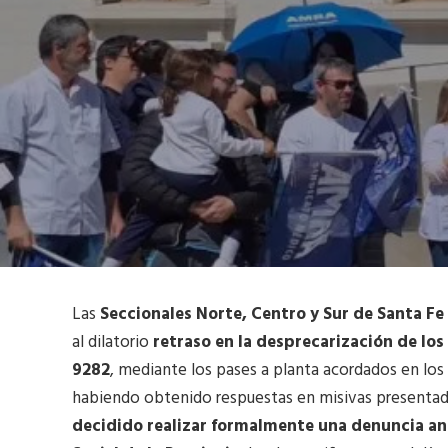
Las
Seccionales Norte, Centro y Sur de Santa 
al dilatorio
retraso en la desprecarización de los
9282
, mediante los pases a planta acordados en los
habiendo obtenido respuestas en misivas presentada
decidido realizar formalmente una denuncia ant