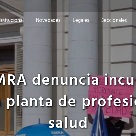
nstitucional
Novedades
Legales
Seccionales
MRA denuncia inc
a planta de profesi
salud