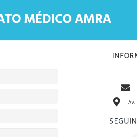
CATO MÉDICO AMRA
INFOR
Av.
SEGUIN