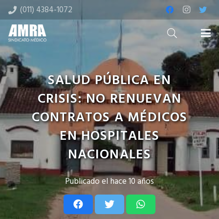
(011) 4384-1072
SALUD PÚBLICA EN
CRISIS: NO RENUEVAN
CONTRATOS A MÉDICOS
EN HOSPITALES
NACIONALES
Publicado el
hace 10 años