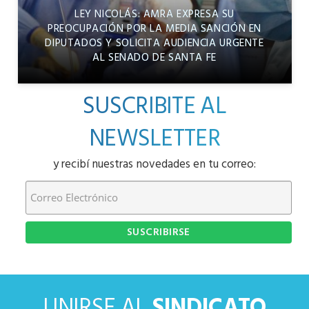
LEY NICOLÁS: AMRA EXPRESA SU
PREOCUPACIÓN POR LA MEDIA SANCIÓN EN
DIPUTADOS Y SOLICITA AUDIENCIA URGENTE
AL SENADO DE SANTA FE
SUSCRIBITE AL
NEWSLETTER
y recibí nuestras novedades en tu correo:
UNIRSE AL
SINDICATO