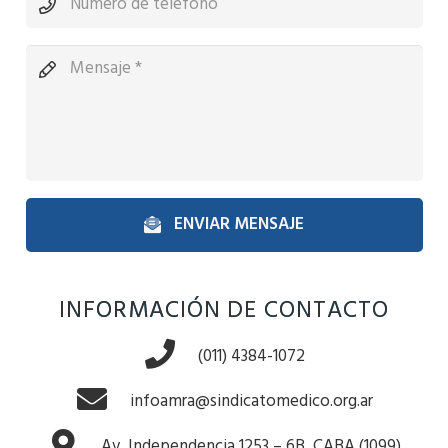
ENVIAR MENSAJE
INFORMACIÓN DE CONTACTO
(011) 4384-1072
infoamra@sindicatomedico.org.ar
Av. Independencia 1253 – 6B, CABA (1099)