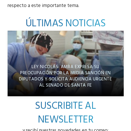
respecto a este importante tema.
ÚLTIMAS NOTICIAS
LEY NICOLÁS: AMRA EXPRESA SU
PREOCUPACIÓN POR LA MEDIA SANCIÓN EN
DIPUTADOS Y SOLICITA AUDIENCIA URGENTE
AL SENADO DE SANTA FE
SUSCRIBITE AL
NEWSLETTER
y recibí nuestras novedades en tu correo: