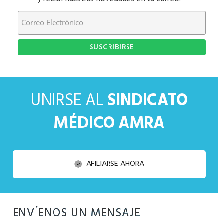
UNIRSE AL
SINDICATO
MÉDICO AMRA
AFILIARSE AHORA
ENVÍENOS UN MENSAJE