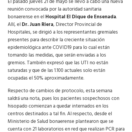
El pasado jueves 21 de mayo se llevó a cabo una nueva
reunión convocada por la autoridad sanitaria
bonaerense en el
Hospital El Dique de Ensenada
.
Allí, el
Dr. Juan Riera
, Director Provincial de
Hospitales, se dirigió a los representantes gremiales
presentes para describir la creciente situación
epidemiológica ante COVID19 para lo cual están
tomando las medidas, que serán enviadas a los
gremios. También expresó que las UTI no están
saturadas y que de las 1.100 actuales solo están
ocupadas el 50% aproximadamente.
Respecto de cambios de protocolo, esta semana
saldrá una nota, pues los pacientes sospechosos con
hisopado comienzan a quedar internados en los
centros destinados a tal fin. Al respecto, desde el
Ministerio de Salud bonaerense plantearon que se
cuenta con 21 laboratorios en red que realizan PCR para