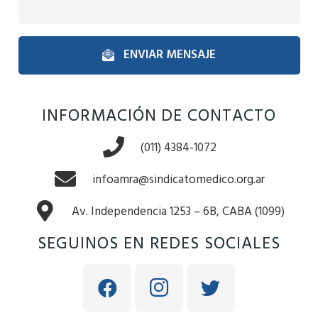
ENVIAR MENSAJE
INFORMACIÓN DE CONTACTO
(011) 4384-1072
infoamra@sindicatomedico.org.ar
Av. Independencia 1253 – 6B, CABA (1099)
SEGUINOS EN REDES SOCIALES