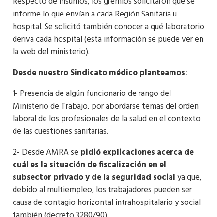
Respecto de insumos, los gremios solicitaron que se
informe lo que envían a cada Región Sanitaria u
hospital. Se solicitó también conocer a qué laboratorio
deriva cada hospital (esta información se puede ver en
la web del ministerio).
Desde nuestro Sindicato médico planteamos:
1- Presencia de algún funcionario de rango del
Ministerio de Trabajo, por abordarse temas del orden
laboral de los profesionales de la salud en el contexto
de las cuestiones sanitarias.
2- Desde AMRA se
pidió explicaciones acerca de
cuál es la situación de fiscalización en el
subsector privado y de la seguridad social
ya que,
debido al multiempleo, los trabajadores pueden ser
causa de contagio horizontal intrahospitalario y social
también (decreto 3280/90).