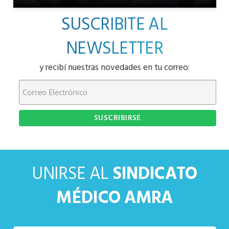
SUSCRIBITE AL
NEWSLETTER
y recibí nuestras novedades en tu correo:
UNIRSE AL
SINDICATO
MÉDICO AMRA