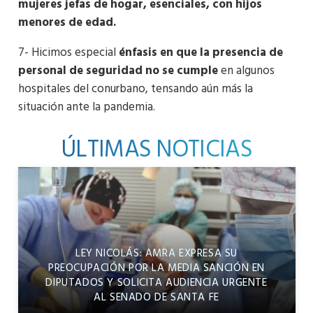
mujeres jefas de hogar, esenciales, con hijos
menores de edad.
7- Hicimos especial
énfasis en que la presencia de
personal de seguridad no se cumple
en algunos
hospitales del conurbano, tensando aún más la
situación ante la pandemia.
ÚLTIMAS NOTICIAS
LEY NICOLÁS: AMRA EXPRESA SU
PREOCUPACIÓN POR LA MEDIA SANCIÓN EN
DIPUTADOS Y SOLICITA AUDIENCIA URGENTE
AL SENADO DE SANTA FE