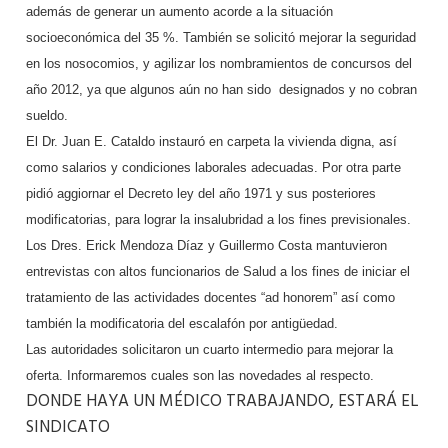
además de generar un aumento acorde a la situación
socioeconómica del 35 %. También se solicitó mejorar la seguridad
en los nosocomios, y agilizar los nombramientos de concursos del
año 2012, ya que algunos aún no han sido designados y no cobran
sueldo.
El Dr. Juan E. Cataldo instauró en carpeta la vivienda digna, así
como salarios y condiciones laborales adecuadas. Por otra parte
pidió aggiornar el Decreto ley del año 1971 y sus posteriores
modificatorias, para lograr la insalubridad a los fines previsionales.
Los Dres. Erick Mendoza Díaz y Guillermo Costa mantuvieron
entrevistas con altos funcionarios de Salud a los fines de iniciar el
tratamiento de las actividades docentes “ad honorem” así como
también la modificatoria del escalafón por antigüedad.
Las autoridades solicitaron un cuarto intermedio para mejorar la
oferta. Informaremos cuales son las novedades al respecto.
DONDE HAYA UN MÉDICO TRABAJANDO, ESTARÁ EL
SINDICATO