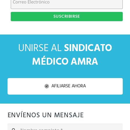
UNIRSE AL
SINDICATO
MÉDICO AMRA
AFILIARSE AHORA
ENVÍENOS UN MENSAJE