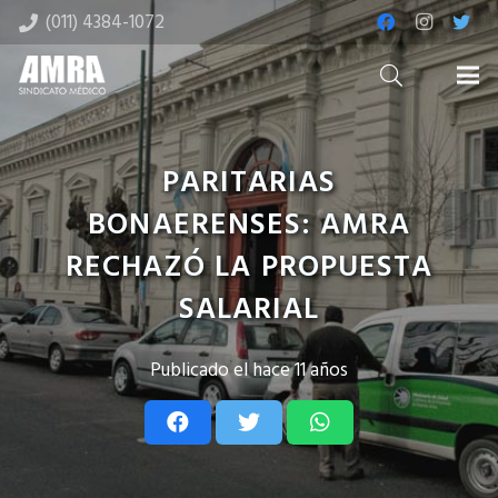
(011) 4384-1072
PARITARIAS
BONAERENSES: AMRA
RECHAZÓ LA PROPUESTA
SALARIAL
Publicado el
hace 11 años