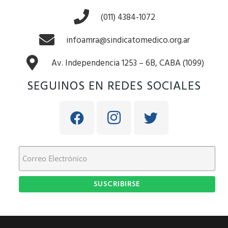
(011) 4384-1072
infoamra@sindicatomedico.org.ar
Av. Independencia 1253 – 6B, CABA (1099)
SEGUINOS EN REDES SOCIALES