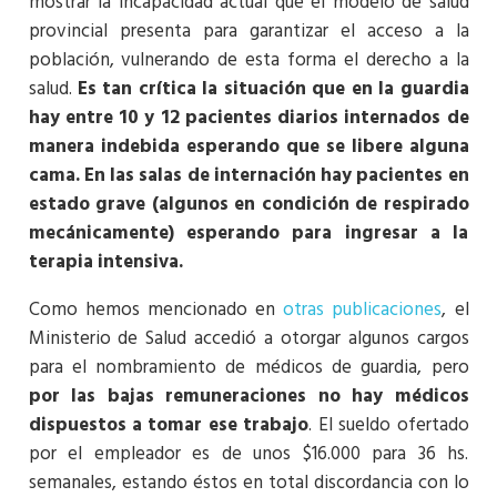
mostrar la incapacidad actual que el modelo de salud
provincial presenta para garantizar el acceso a la
población, vulnerando de esta forma el derecho a la
salud.
Es tan crítica la situación que en la guardia
hay entre 10 y 12 pacientes diarios internados de
manera indebida esperando que se libere alguna
cama. En las salas de internación hay pacientes en
estado grave (algunos en condición de respirado
mecánicamente) esperando para ingresar a la
terapia intensiva.
Como hemos mencionado en
otras publicaciones
, el
Ministerio de Salud accedió a otorgar algunos cargos
para el nombramiento de médicos de guardia, pero
por las bajas remuneraciones no hay médicos
dispuestos a tomar ese trabajo
. El sueldo ofertado
por el empleador es de unos $16.000 para 36 hs.
semanales, estando éstos en total discordancia con lo