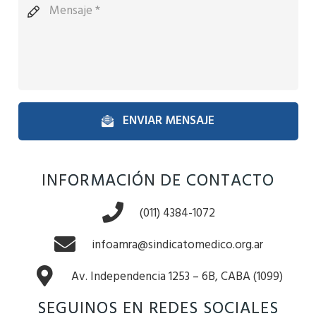
ENVIAR MENSAJE
INFORMACIÓN DE CONTACTO
(011) 4384-1072
infoamra@sindicatomedico.org.ar
Av. Independencia 1253 – 6B, CABA (1099)
SEGUINOS EN REDES SOCIALES