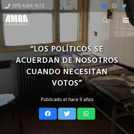
(011) 4384-1072
“LOS POLÍTICOS SE
ACUERDAN DE NOSOTROS
CUANDO NECESITAN
VOTOS”
Publicado el
hace 9 años