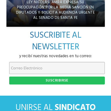
LEY NICOLÁS: AMRA EXPRESA SU
PREOCUPACIÓN POR LA MEDIA SANCIÓN EN
DIPUTADOS Y SOLICITA AUDIENCIA URGENTE
AL SENADO DE SANTA FE
SUSCRIBITE AL
NEWSLETTER
y recibí nuestras novedades en tu correo:
UNIRSE AL
SINDICATO