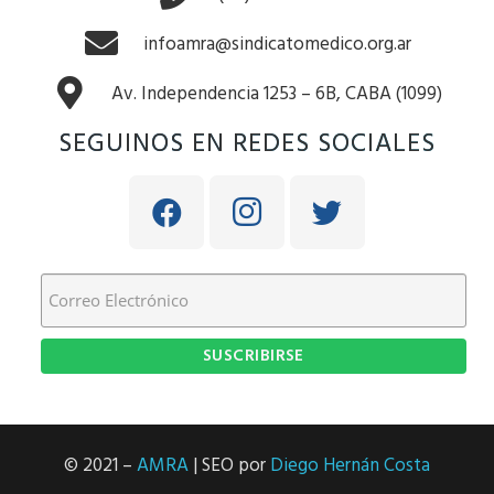
infoamra@sindicatomedico.org.ar
Av. Independencia 1253 – 6B, CABA (1099)
SEGUINOS EN REDES SOCIALES
© 2021 –
AMRA
| SEO por
Diego Hernán Costa