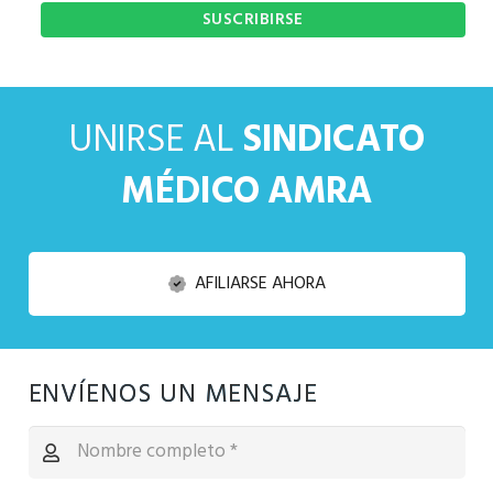
UNIRSE AL
SINDICATO
MÉDICO AMRA
AFILIARSE AHORA
ENVÍENOS UN MENSAJE