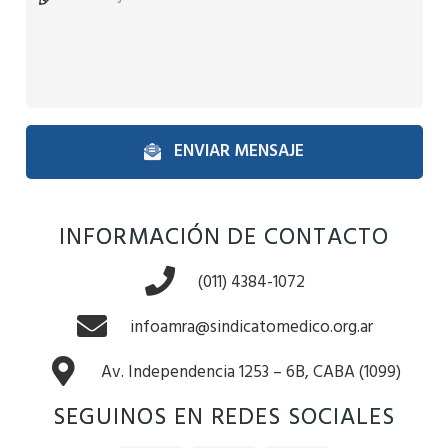
ENVIAR MENSAJE
INFORMACIÓN DE CONTACTO
(011) 4384-1072
infoamra@sindicatomedico.org.ar
Av. Independencia 1253 – 6B, CABA (1099)
SEGUINOS EN REDES SOCIALES