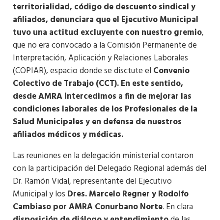
territorialidad, código de descuento sindical y
afiliados, denunciara que el Ejecutivo Municipal
tuvo una actitud excluyente con nuestro gremio
,
que no era convocado a la Comisión Permanente de
Interpretación, Aplicación y Relaciones Laborales
(COPIAR), espacio donde se disctute el
Convenio
Colectivo de Trabajo (CCT). En este sentido,
desde AMRA intercedimos a fin de mejorar las
condiciones laborales de los Profesionales de la
Salud Municipales y en defensa de nuestros
afiliados médicos y médicas.
Las reuniones en la delegación ministerial contaron
con la participación del Delegado Regional además del
Dr. Ramón Vidal, representante del Ejecutivo
Municipal y los
Dres. Marcelo Regner y Rodolfo
Cambiaso por AMRA Conurbano Norte
. En clara
disposición de diálogo y entendimiento
de las