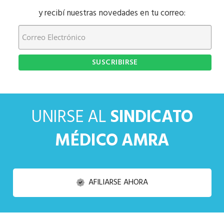
y recibí nuestras novedades en tu correo:
UNIRSE AL
SINDICATO
MÉDICO AMRA
AFILIARSE AHORA