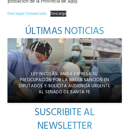
población de la Provincia de Jujuy.
Descargar Comunicado
Descarga
ÚLTIMAS NOTICIAS
LEY NICOLÁS: AMRA EXPRESA SU
PREOCUPACIÓN POR LA MEDIA SANCIÓN EN
DIPUTADOS Y SOLICITA AUDIENCIA URGENTE
AL SENADO DE SANTA FE
SUSCRIBITE AL
NEWSLETTER