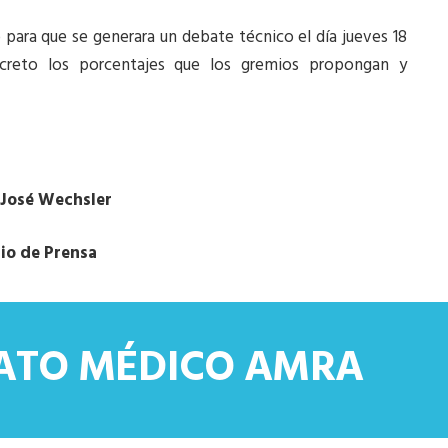
 para que se generara un debate técnico el día jueves 18
ncreto los porcentajes que los gremios propongan y
 José Wechsler
io de Prensa
CATO MÉDICO AMRA