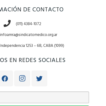
MACIÓN DE CONTACTO
(011) 4384-1072
infoamra@sindicatomedico.org.ar
 Independencia 1253 – 6B, CABA (1099)
OS EN REDES SOCIALES