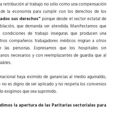
la retribución al trabajo no sólo como una compensación
de la economía para cumplir con los derechos de los
ados sus derechos”
porque desde el sector estatal de
 población, que demanda ser atendida. Manifestamos que
ra condiciones de trabajo inseguras que producen una
stros compañeros trabajadores médicos migran a otros
e las personas. Expresamos que los hospitales sin
manos necesarios y con reemplazantes de guardia que al
ables.
 nacional haya eximido de ganancias al medio aguinaldo,
 no es digno de ser aplicado y no respeta los convenios
llo exigimos que sea suprimido.
mos la apertura de las Paritarias sectoriales para