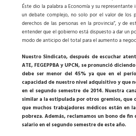
Éste dio la palabra a Economía y su representante 
un debate complejo, no solo por el valor de los p
derechos de las personas en la provincia”, y de e
entender que el gobierno está dispuesto a dar un p
modo de anticipo del total para el aumento a negoci
Nuestro Sindicato, después de escuchar aten
ATE, FEGEPPBA y UPCN, se pronunció diciendo q
debe ser menor del 45% ya que en el perí
capacidad de nuestro nivel adquisitivo y que n
en el segundo semestre de 2014. Nuestra cana
similar a la estipulada por otros gremios, que o
que muchos trabajadores médicos están en la 
pobreza. Además, reclamamos un bono de fin d
salario en el segundo semestre de este año.