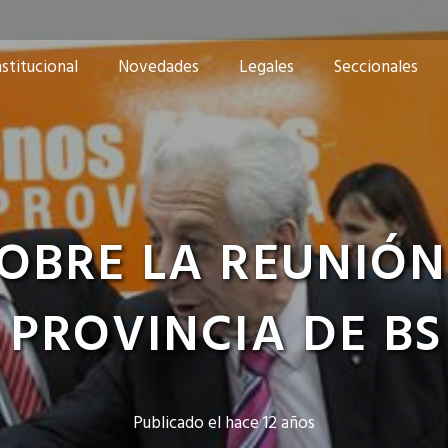
nstitucional
Novedades
Legales
Seccionales
OBRE LA REUNIÓN
 PROVINCIA DE BS
Publicado el
hace 12 años