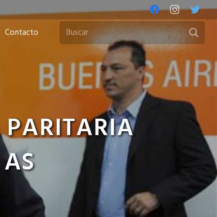
Contacto
 PARITARIA
 AS