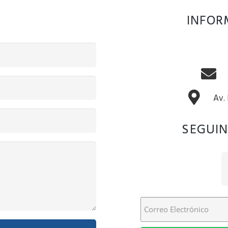
INFOR
Av.
SEGUIN