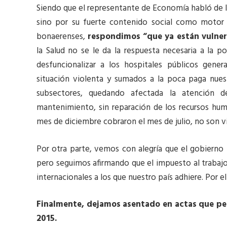
Siendo que el representante de Economía habló de 
sino por su fuerte contenido social como motor 
bonaerenses,
respondimos “que ya están vulner
la Salud no se le da la respuesta necesaria a la
desfuncionalizar a los hospitales públicos gene
situación violenta y sumados a la poca paga nue
subsectores, quedando afectada la atención d
mantenimiento, sin reparación de los recursos hu
mes de diciembre cobraron el mes de julio, no son vi
Por otra parte, vemos con alegría que el gobierno
pero seguimos afirmando que el impuesto al trabajo
internacionales a los que nuestro país adhiere. Por e
Finalmente, dejamos asentado en actas que pedi
2015.