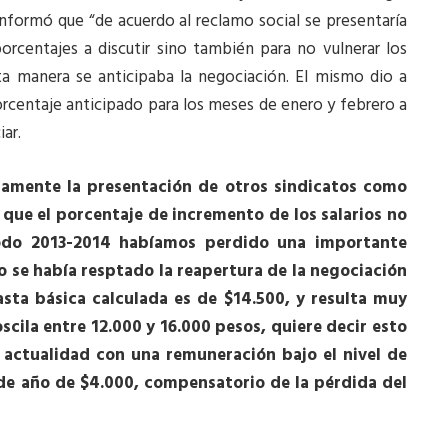
informó que “de acuerdo al reclamo social se presentaría
orcentajes a discutir sino también para no vulnerar los
sta manera se anticipaba la negociación. El mismo dio a
orcentaje anticipado para los meses de enero y febrero a
ar.
tamente la presentación de otros sindicatos como
ue el porcentaje de incremento de los salarios no
odo 2013-2014 habíamos perdido una importante
o se había resptado la reapertura de la negociación
sta básica calculada es de $14.500, y resulta muy
scila entre 12.000 y 16.000 pesos, quiere decir esto
actualidad con una remuneración bajo el nivel de
e año de $4.000, compensatorio de la pérdida del