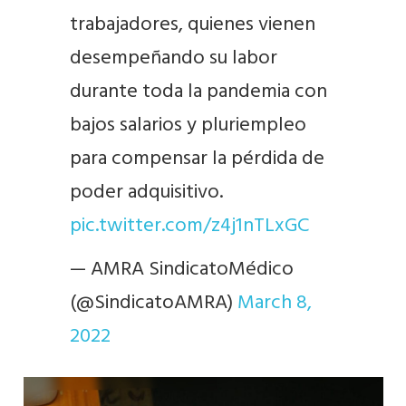
trabajadores, quienes vienen
desempeñando su labor
durante toda la pandemia con
bajos salarios y pluriempleo
para compensar la pérdida de
poder adquisitivo.
pic.twitter.com/z4j1nTLxGC
— AMRA SindicatoMédico
(@SindicatoAMRA)
March 8,
2022