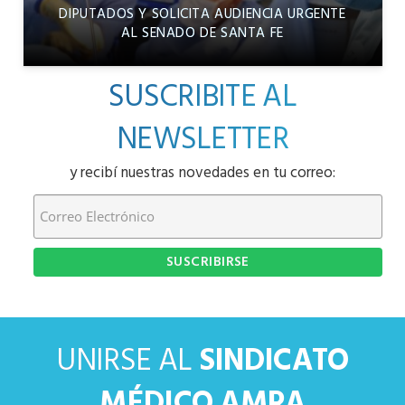
DIPUTADOS Y SOLICITA AUDIENCIA URGENTE
AL SENADO DE SANTA FE
SUSCRIBITE AL
NEWSLETTER
y recibí nuestras novedades en tu correo:
UNIRSE AL
SINDICATO
MÉDICO AMRA