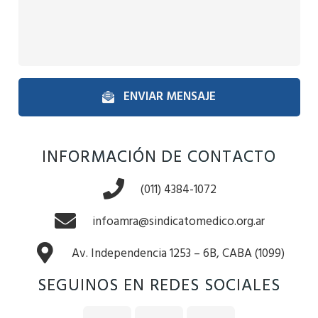
ENVIAR MENSAJE
INFORMACIÓN DE CONTACTO
(011) 4384-1072
infoamra@sindicatomedico.org.ar
Av. Independencia 1253 – 6B, CABA (1099)
SEGUINOS EN REDES SOCIALES