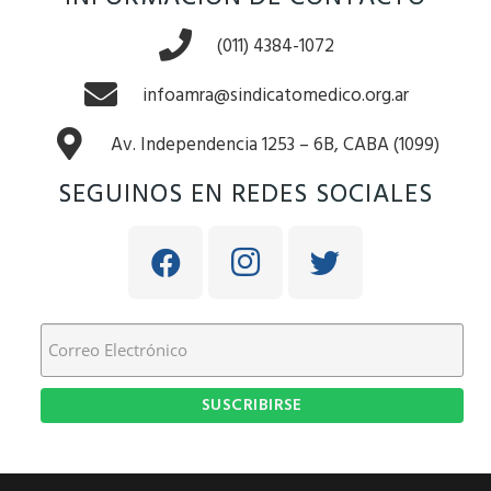
(011) 4384-1072
infoamra@sindicatomedico.org.ar
Av. Independencia 1253 – 6B, CABA (1099)
SEGUINOS EN REDES SOCIALES