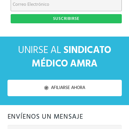
UNIRSE AL
SINDICATO
MÉDICO AMRA
AFILIARSE AHORA
ENVÍENOS UN MENSAJE