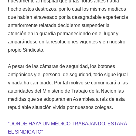
nuevamente al hospital que unas horas antes había
hecho estos destrozos, por lo cual los mismos médicos
que habían atravesado por la desagradable experiencia
anteriormente relatada decidieron suspender la
atención en la guardia permaneciendo en el lugar y
amparándose en la resoluciones vigentes y en nuestro
propio Sindicato.
A pesar de las cámaras de seguridad, los botones
antipánicos y el personal de seguridad, todo sigue igual
y nada ha cambiado. Por tal motivo se comunicará a las
autoridades del Ministerio de Trabajo de la Nación las
medidas que se adoptarán en Asamblea a raíz de esta
repudiable situación vivida por nuestros colegas.
“DONDE HAYA UN MÉDICO TRABAJANDO, ES
TARÁ
EL SINDICATO”