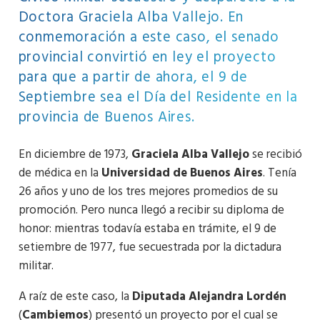
Doctora Graciela Alba Vallejo. En
conmemoración a este caso, el senado
provincial convirtió en ley el proyecto
para que a partir de ahora, el 9 de
Septiembre sea el Día del Residente en la
provincia de Buenos Aires.
En diciembre de 1973,
Graciela Alba Vallejo
se recibió
de médica en la
Universidad de Buenos Aires
. Tenía
26 años y uno de los tres mejores promedios de su
promoción. Pero nunca llegó a recibir su diploma de
honor: mientras todavía estaba en trámite, el 9 de
setiembre de 1977, fue secuestrada por la dictadura
militar.
A raíz de este caso, la
Diputada Alejandra Lordén
(
Cambiemos
) presentó un proyecto por el cual se