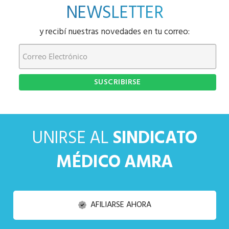
NEWSLETTER
y recibí nuestras novedades en tu correo:
UNIRSE AL
SINDICATO
MÉDICO AMRA
AFILIARSE AHORA