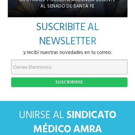
AL SENADO DE SANTA FE
SUSCRIBITE AL
NEWSLETTER
y recibí nuestras novedades en tu correo:
UNIRSE AL
SINDICATO
MÉDICO AMRA