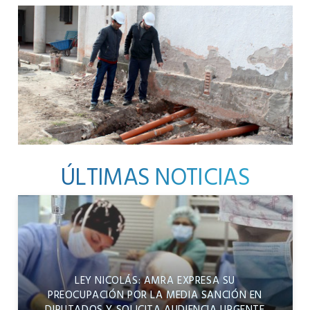
ÚLTIMAS NOTICIAS
LEY NICOLÁS: AMRA EXPRESA SU
PREOCUPACIÓN POR LA MEDIA SANCIÓN EN
DIPUTADOS Y SOLICITA AUDIENCIA URGENTE