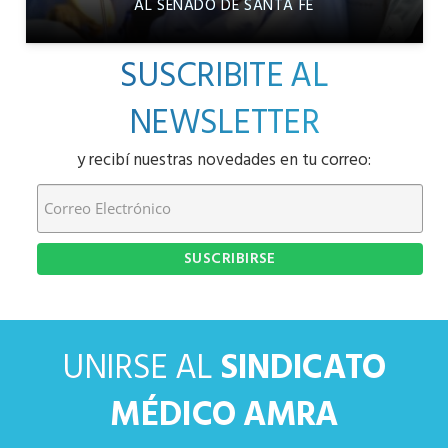
AL SENADO DE SANTA FE
SUSCRIBITE AL
NEWSLETTER
y recibí nuestras novedades en tu correo:
UNIRSE AL
SINDICATO
MÉDICO AMRA