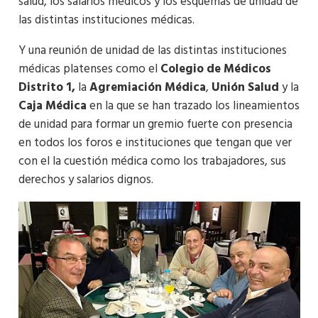
salud, los salarios médicos y los esquemas de unidad de
las distintas instituciones médicas.
Y una reunión de unidad de las distintas instituciones
médicas platenses como el
Colegio de Médicos
Distrito 1,
la
Agremiación Médica
,
Unión Salud
y la
Caja Médica
en la que se han trazado los lineamientos
de unidad para formar un gremio fuerte con presencia
en todos los foros e instituciones que tengan que ver
con el la cuestión médica como los trabajadores, sus
derechos y salarios dignos.