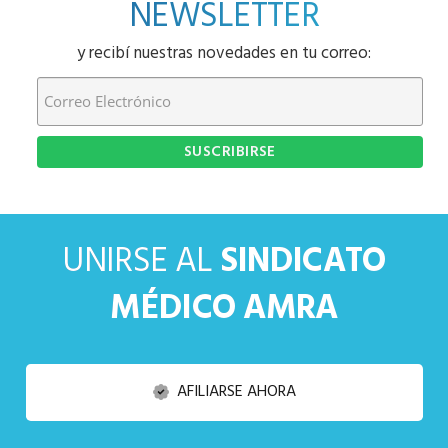
NEWSLETTER
y recibí nuestras novedades en tu correo:
UNIRSE AL
SINDICATO
MÉDICO AMRA
AFILIARSE AHORA