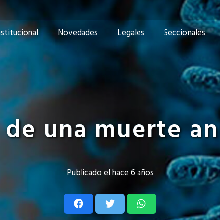
nstitucional
Novedades
Legales
Seccionales
 de una muerte a
Publicado el
hace 6 años