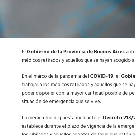
El
Gobierno de la Provincia de Buenos Aires
auto
médicos retirados y aquellos que se hayan acogido a 
En el marco de la pandemia del
COVID-19
, el
Gobie
trabajar a los médicos retirados y aquellos que se ha
poder disponer con la mayor cantidad posible de per
situación de emergencia que se vive.
La medida fue dispuesta mediante el
Decreto 213/
establece durante el plazo de vigencia de la emergen
los jubilados y aquellos agentes de salud que estén 