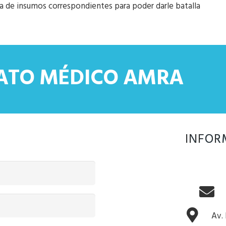
ra de insumos correspondientes para poder darle batalla
CATO MÉDICO AMRA
INFOR
Av.