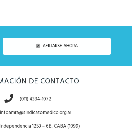
AFILIARSE AHORA
MACIÓN DE CONTACTO
(011) 4384-1072
infoamra@sindicatomedico.org.ar
 Independencia 1253 – 6B, CABA (1099)