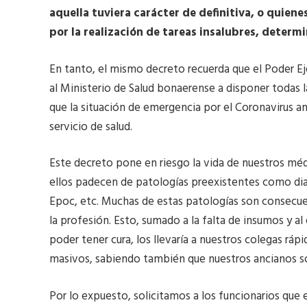
aquella tuviera carácter de definitiva, o quien
por la realización de tareas insalubres, deter
En tanto, el mismo decreto recuerda que el Poder Ej
al Ministerio de Salud bonaerense a disponer todas 
que la situación de emergencia por el Coronavirus am
servicio de salud.
Este decreto pone en riesgo la vida de nuestros méd
ellos padecen de patologías preexistentes como dia
Epoc, etc. Muchas de estas patologías son consecuen
la profesión. Esto, sumado a la falta de insumos y 
poder tener cura, los llevaría a nuestros colegas rá
masivos, sabiendo también que nuestros ancianos son
Por lo expuesto, solicitamos a los funcionarios que