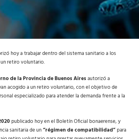
rizó hoy a trabajar dentro del sistema sanitario a los
un retiro voluntario.
rno de la Provincia de Buenos Aires
autorizó a
yan acogido a un retiro voluntario, con el objetivo de
sonal especializado para atender la demanda frente a la
2020
publicado hoy en el Boletín Oficial bonaerense, y
cia sanitaria de un
“régimen de compatibilidad”
para
bajo retiro voluntario para prestar nuevamente servicios