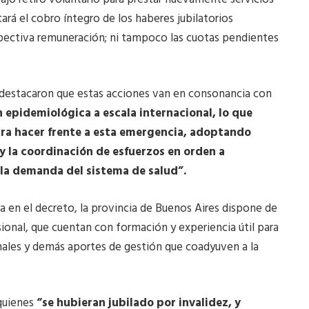
ará el cobro íntegro de los haberes jubilatorios
spectiva remuneración; ni tampoco las cuotas pendientes
s destacaron que estas acciones van en consonancia con
n epidemiológica a escala internacional, lo que
ra hacer frente a esta emergencia, adoptando
y la coordinación de esfuerzos en orden a
r la demanda del sistema de salud”.
a en el decreto, la provincia de Buenos Aires dispone de
sional, que cuentan con formación y experiencia útil para
nales y demás aportes de gestión que coadyuven a la
quienes
“se hubieran jubilado por invalidez, y