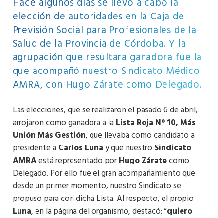
Hace algunos días se llevó a cabo la
elección de autoridades en la Caja de
Previsión Social para Profesionales de la
Salud de la Provincia de Córdoba. Y la
agrupación que resultara ganadora fue la
que acompañó nuestro Sindicato Médico
AMRA, con Hugo Zárate como Delegado.
Las elecciones, que se realizaron el pasado 6 de abril,
arrojaron como ganadora a la
Lista Roja N° 10, Más
Unión Más Gestión
, que llevaba como candidato a
presidente a
Carlos Luna
y que nuestro
Sindicato
AMRA
está representado por
Hugo Zárate
como
Delegado. Por ello fue el gran acompañamiento que
desde un primer momento, nuestro Sindicato se
propuso para con dicha Lista. Al respecto, el propio
Luna
, en la página del organismo, destacó: “
quiero