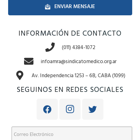
ENVIAR MENSAJE
INFORMACIÓN DE CONTACTO
(011) 4384-1072
infoamra@sindicatomedico.org.ar
Av. Independencia 1253 – 6B, CABA (1099)
SEGUINOS EN REDES SOCIALES