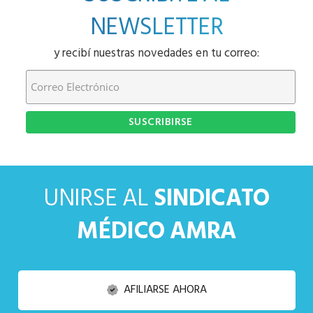
NEWSLETTER
y recibí nuestras novedades en tu correo:
UNIRSE AL
SINDICATO
MÉDICO AMRA
AFILIARSE AHORA