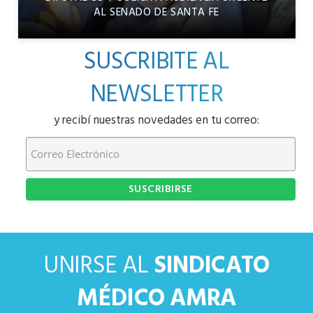
AL SENADO DE SANTA FE
SUSCRIBITE AL
NEWSLETTER
y recibí nuestras novedades en tu correo:
UNIRSE AL
SINDICATO
MÉDICO AMRA