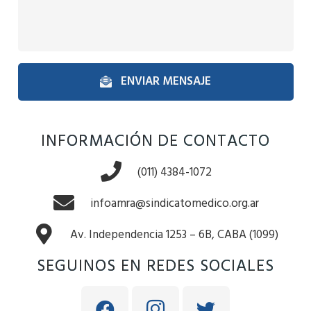
ENVIAR MENSAJE
INFORMACIÓN DE CONTACTO
(011) 4384-1072
infoamra@sindicatomedico.org.ar
Av. Independencia 1253 – 6B, CABA (1099)
SEGUINOS EN REDES SOCIALES