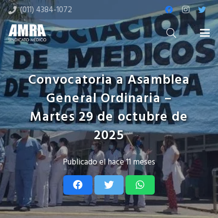
(011) 4384-1072
Convocatoria a Asamblea
General Ordinaria –
Martes 29 de octubre de
2025
Publicado el
hace 11 meses