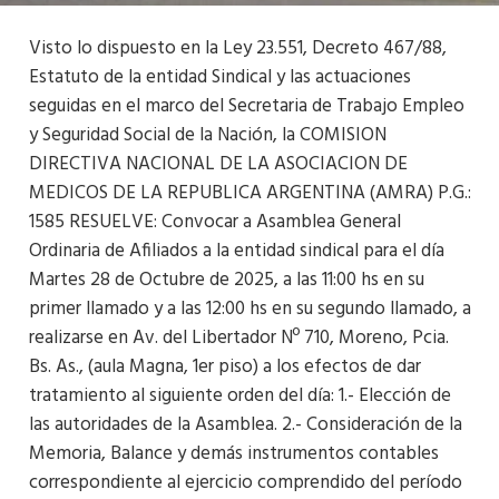
Visto lo dispuesto en la Ley 23.551, Decreto 467/88,
Estatuto de la entidad Sindical y las actuaciones
seguidas en el marco del Secretaria de Trabajo Empleo
y Seguridad Social de la Nación, la COMISION
DIRECTIVA NACIONAL DE LA ASOCIACION DE
MEDICOS DE LA REPUBLICA ARGENTINA (AMRA) P.G.:
1585 RESUELVE: Convocar a Asamblea General
Ordinaria de Afiliados a la entidad sindical para el día
Martes 28 de Octubre de 2025, a las 11:00 hs en su
primer llamado y a las 12:00 hs en su segundo llamado, a
realizarse en Av. del Libertador Nº 710, Moreno, Pcia.
Bs. As., (aula Magna, 1er piso) a los efectos de dar
tratamiento al siguiente orden del día: 1.- Elección de
las autoridades de la Asamblea. 2.- Consideración de la
Memoria, Balance y demás instrumentos contables
correspondiente al ejercicio comprendido del período