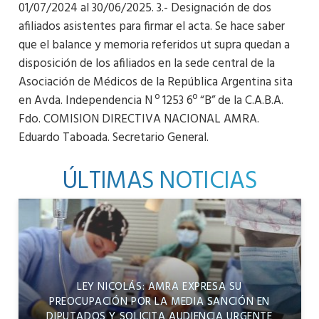
01/07/2024 al 30/06/2025. 3.- Designación de dos
afiliados asistentes para firmar el acta. Se hace saber
que el balance y memoria referidos ut supra quedan a
disposición de los afiliados en la sede central de la
Asociación de Médicos de la República Argentina sita
en Avda. Independencia N º 1253 6º “B” de la C.A.B.A.
Fdo. COMISION DIRECTIVA NACIONAL AMRA.
Eduardo Taboada. Secretario General.
ÚLTIMAS NOTICIAS
LEY NICOLÁS: AMRA EXPRESA SU
PREOCUPACIÓN POR LA MEDIA SANCIÓN EN
DIPUTADOS Y SOLICITA AUDIENCIA URGENTE