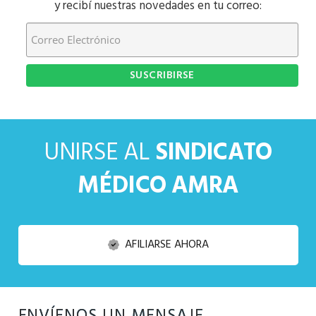
y recibí nuestras novedades en tu correo:
UNIRSE AL
SINDICATO
MÉDICO AMRA
AFILIARSE AHORA