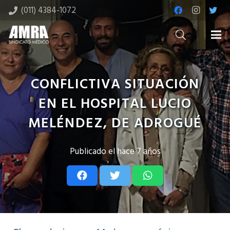
(011) 4384-1072
CONFLICTIVA SITUACIÓN
EN EL HOSPITAL LUCIO
MELÉNDEZ, DE ADROGUÉ
Publicado el
hace 7 años