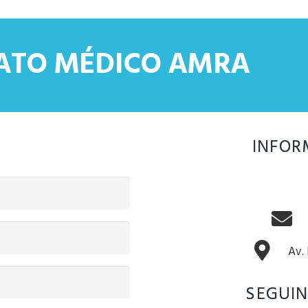
CATO MÉDICO AMRA
INFOR
Av.
SEGUIN