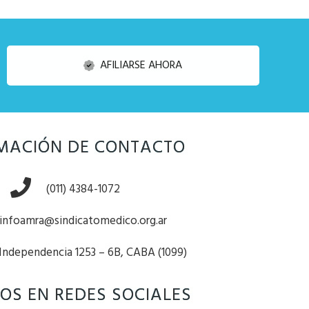
AFILIARSE AHORA
MACIÓN DE CONTACTO
(011) 4384-1072
infoamra@sindicatomedico.org.ar
 Independencia 1253 – 6B, CABA (1099)
OS EN REDES SOCIALES