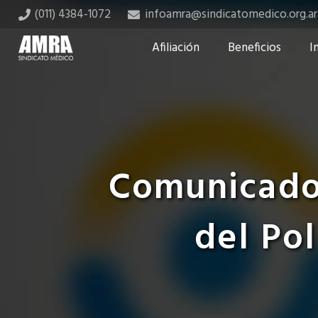
(011) 4384-1072
infoamra@sindicatomedico.org.ar
Afiliación
Beneficios
I
Comunicado:
del Pol