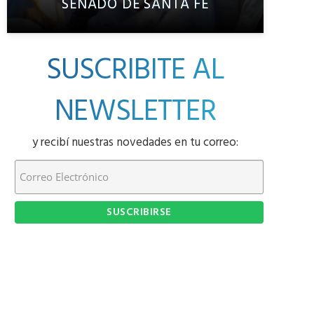
SENADO DE SANTA FE
SUSCRIBITE AL
NEWSLETTER
y recibí nuestras novedades en tu correo: