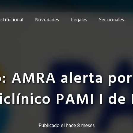
nstitucional
Novedades
Legales
Seccionales
 AMRA alerta por 
iclínico PAMI I de
Publicado el
hace 8 meses