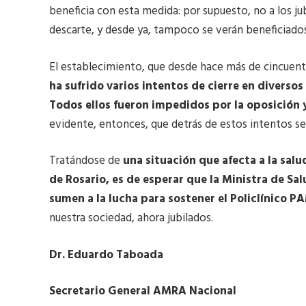
beneficia con esta medida: por supuesto, no a los ju
descarte, y desde ya, tampoco se verán beneficiados
El establecimiento, que desde hace más de cincuenta
ha sufrido varios intentos de cierre en divers
Todos ellos fueron impedidos por la oposición y
evidente, entonces, que detrás de estos intentos s
Tratándose de
una situación que afecta a la salu
de Rosario, es de esperar que la Ministra de Sal
sumen a la lucha para sostener el Policlínico PA
nuestra sociedad, ahora jubilados.
Dr. Eduardo Taboada
Secretario General AMRA Nacional