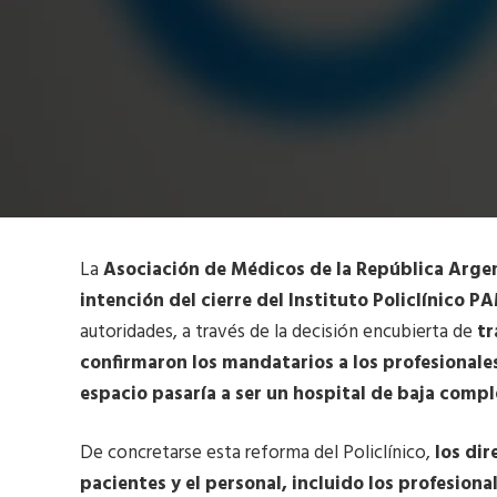
La
Asociación de Médicos de la República Arge
intención del cierre del Instituto Policlínico P
autoridades, a través de la decisión encubierta de
tr
confirmaron los mandatarios a los profesionale
espacio pasaría a ser un hospital de baja compl
De concretarse esta reforma del Policlínico,
los di
pacientes y el personal, incluido los profesiona