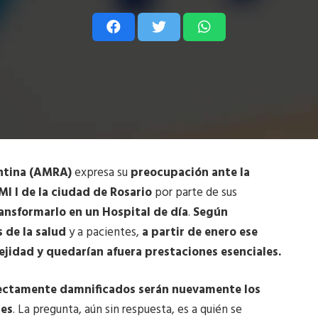
ntina (AMRA)
expresa su
preocupación ante la
AMI I de la ciudad de Rosario
por parte de sus
ansformarlo en un Hospital de día
.
Según
s de la salud
y a pacientes,
a partir de enero ese
ejidad y quedarían afuera prestaciones esenciales.
rectamente damnificados serán nuevamente los
les
. La pregunta, aún sin respuesta, es a quién se