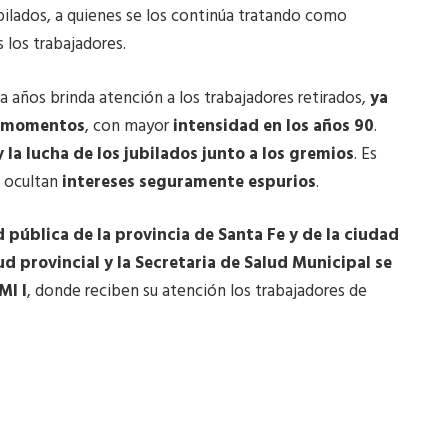
bilados, a quienes se los continúa tratando como
 los trabajadores.
 años brinda atención a los trabajadores retirados,
ya
os momentos
, con mayor
intensidad en los años 90
.
 la lucha de los jubilados junto a los gremios
. Es
e ocultan
intereses seguramente espurios
.
d pública de la provincia de Santa Fe y de la ciudad
ud provincial y la Secretaria de Salud Municipal se
MI I
, donde reciben su atención los trabajadores de