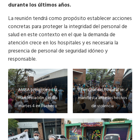
durante los últimos años.
La reunión tendrá como propósito establecer acciones
concretas para proteger la integridad del personal de
salud en este contexto en el que la demanda de
atención crece en los hospitales y es necesaria la
presencia de personal de seguridad idóneo y
responsable.
AMRA presente en la
Personal del hospital se
manifestación del día
manifiesta ante los hechos
martes 4 en Pacheco
de violencia