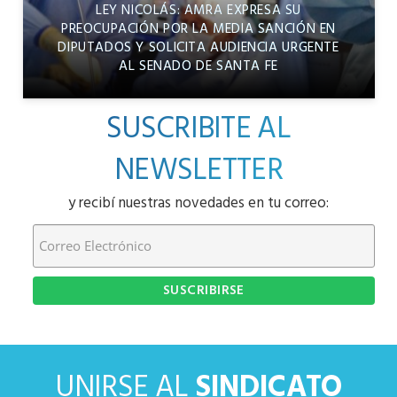
LEY NICOLÁS: AMRA EXPRESA SU
PREOCUPACIÓN POR LA MEDIA SANCIÓN EN
DIPUTADOS Y SOLICITA AUDIENCIA URGENTE
AL SENADO DE SANTA FE
SUSCRIBITE AL
NEWSLETTER
y recibí nuestras novedades en tu correo:
UNIRSE AL
SINDICATO