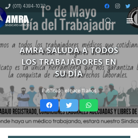
(011) 4384-1072
AMRA SALUDA A TODOS
LOS TRABAJADORES EN
SU DÍA
Publicado el
hace 11 años