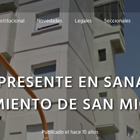
nstitucional
Novedades
Legales
Seccionales
PRESENTE EN SAN
IENTO DE SAN M
Publicado el
hace 10 años