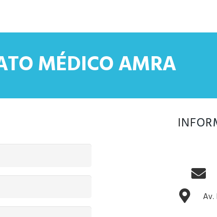
CATO MÉDICO AMRA
INFOR
Av.