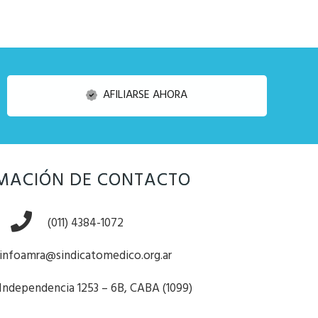
AFILIARSE AHORA
MACIÓN DE CONTACTO
(011) 4384-1072
infoamra@sindicatomedico.org.ar
 Independencia 1253 – 6B, CABA (1099)