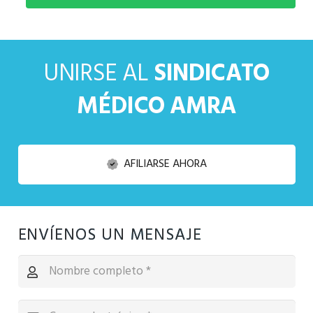
UNIRSE AL
SINDICATO
MÉDICO AMRA
AFILIARSE AHORA
ENVÍENOS UN MENSAJE