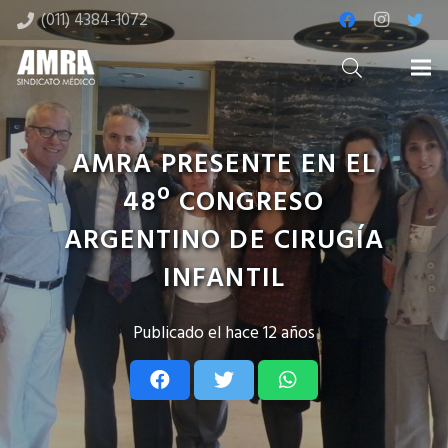
(011) 4384-1072
AMRA PRESENTE EN EL
48º CONGRESO
ARGENTINO DE CIRUGÍA
INFANTIL
Publicado el
hace 12 años