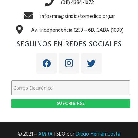
(011) 4384-1072
infoamra@sindicatomedico.org.ar
Av. Independencia 1253 – 6B, CABA (1099)
SEGUINOS EN REDES SOCIALES
© 2021 –
AMRA
| SEO por
Diego Hernán Costa