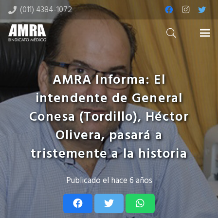
(011) 4384-1072
AMRA Informa: El
intendente de General
Conesa (Tordillo), Héctor
Olivera, pasará a
tristemente a la historia
Publicado el
hace 6 años