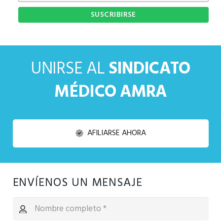
UNIRSE AL
SINDICATO
MÉDICO AMRA
AFILIARSE AHORA
ENVÍENOS UN MENSAJE