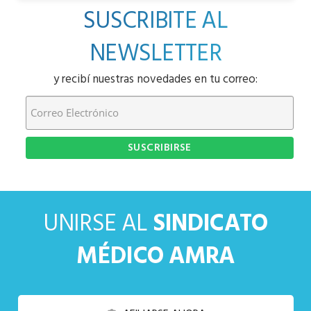
SUSCRIBITE AL
NEWSLETTER
y recibí nuestras novedades en tu correo:
UNIRSE AL
SINDICATO
MÉDICO AMRA