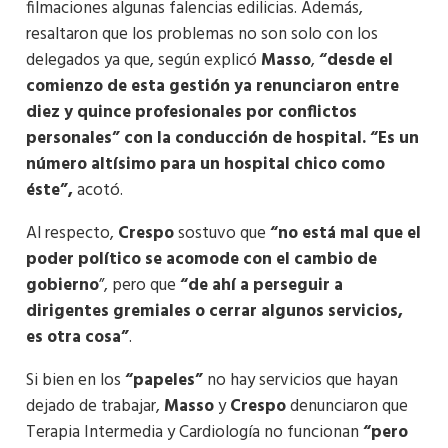
filmaciones algunas falencias edilicias. Además,
resaltaron que los problemas no son solo con los
delegados ya que, según explicó
Masso
,
“desde el
comienzo de esta gestión ya renunciaron entre
diez y quince profesionales por conflictos
personales” con la conducción de hospital. “Es un
número altísimo para un hospital chico como
éste”,
acotó.
Al respecto,
Crespo
sostuvo que
“no está mal que el
poder político se acomode con el cambio de
gobierno
”, pero que
“de ahí a perseguir a
dirigentes gremiales o cerrar algunos servicios,
es otra cosa”
.
Si bien en los
“papeles”
no hay servicios que hayan
dejado de trabajar,
Masso
y
Crespo
denunciaron que
Terapia Intermedia y Cardiología no funcionan
“pero