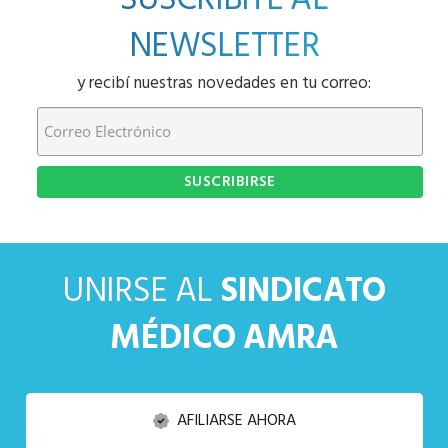
SUSCRIBITE AL
NEWSLETTER
y recibí nuestras novedades en tu correo:
UNIRSE AL
SINDICATO
MÉDICO AMRA
AFILIARSE AHORA