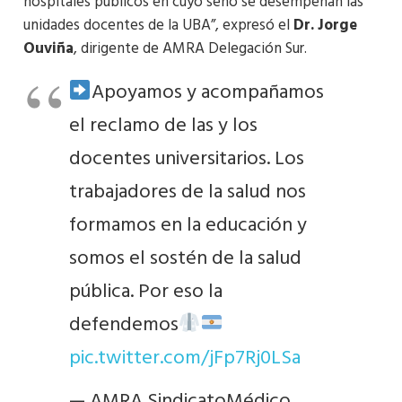
hospitales públicos en cuyo seno se desempeñan las
unidades docentes de la UBA”, expresó el
Dr. Jorge
Ouviña
, dirigente de AMRA Delegación Sur.
Apoyamos y acompañamos
el reclamo de las y los
docentes universitarios. Los
trabajadores de la salud nos
formamos en la educación y
somos el sostén de la salud
pública. Por eso la
defendemos
pic.twitter.com/jFp7Rj0LSa
— AMRA SindicatoMédico