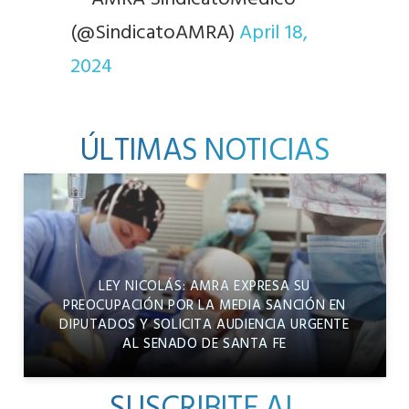
(@SindicatoAMRA)
April 18,
2024
ÚLTIMAS NOTICIAS
LEY NICOLÁS: AMRA EXPRESA SU
PREOCUPACIÓN POR LA MEDIA SANCIÓN EN
DIPUTADOS Y SOLICITA AUDIENCIA URGENTE
AL SENADO DE SANTA FE