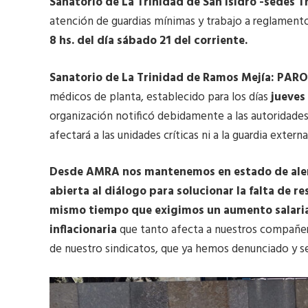
Sanatorio de La Trinidad de San Isidro -sedes
atención de guardias mínimas y trabajo a reglamento 
8 hs. del día sábado 21 del corriente.
Sanatorio de La Trinidad de Ramos Mejía: PA
médicos de planta, establecido para los días
jueves 
organización notificó debidamente a las autoridades
afectará a las unidades críticas ni a la guardia externa
Desde AMRA nos mantenemos en estado de alert
abierta al diálogo para solucionar la falta de r
mismo tiempo que exigimos un aumento salaria
inflacionaria
que tanto afecta a nuestros compañeros 
de nuestro sindicatos, que ya hemos denunciado y se 