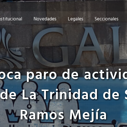
nstitucional
Novedades
Legales
Seccionales
a paro de activi
de La Trinidad de 
Ramos Mejía