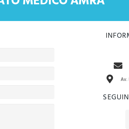
CATO MÉDICO AMRA
INFOR
Av.
SEGUIN