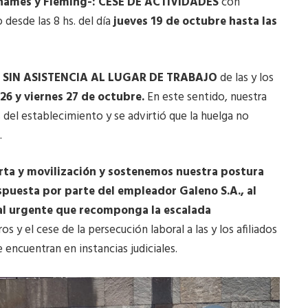
 Thames y Fleming-: CESE DE ACTIVIDADES
con
desde las 8 hs. del día
jueves 19 de octubre hasta las
RO SIN ASISTENCIA AL LUGAR DE TRABAJO
de las y los
26 y viernes 27 de octubre.
En este sentido, nuestra
 del establecimiento y se advirtió que la huelga no
.
a y movilización y sostenemos nuestra postura
espuesta por parte del empleador Galeno S.A., al
l urgente que recomponga la escalada
y el cese de la persecución laboral a las y los afiliados
encuentran en instancias judiciales.