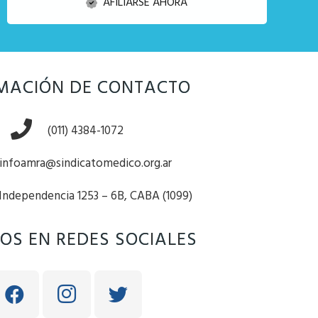
AFILIARSE AHORA
MACIÓN DE CONTACTO
(011) 4384-1072
infoamra@sindicatomedico.org.ar
 Independencia 1253 – 6B, CABA (1099)
OS EN REDES SOCIALES