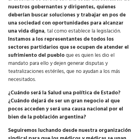
nuestros gobernantes y dirigentes, quienes
deberían buscar soluciones y trabajar en pos de
una sociedad con oportunidades para alcanzar
una vida digna
, tal como establece la legislación.
Instamos a los representantes de todos los
sectores partidarios que se ocupen de atender el
sufrimiento del pueblo
que es quien les dio el
mandato para ello y dejen generar disputas y
teatralizaciones estériles, que no ayudan a los más
necesitados.
¿Cuándo será la Salud una política de Estado?
¿Cuándo dejará de ser un gran negocio al que
pocos acceden y será una causa nacional por el
bien de la población argentina?
Seguiremos luchando desde nuestra organización
sindical para que los médicos y médicas se unan