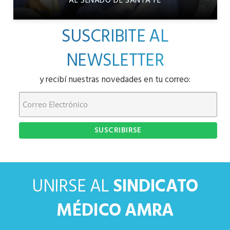
AL SENADO DE SANTA FE
SUSCRIBITE AL
NEWSLETTER
y recibí nuestras novedades en tu correo:
UNIRSE AL
SINDICATO
MÉDICO AMRA