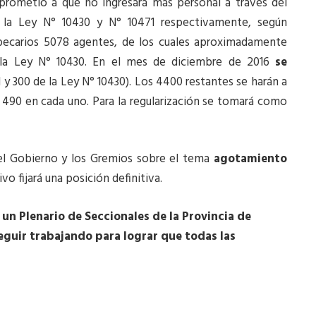
prometió a que no ingresará más personal a través del
 la Ley N° 10430 y N° 10471 respectivamente, según
becarios 5078 agentes, de los cuales aproximadamente
 la Ley N° 10430. En el mes de diciembre de 2016
se
 y 300 de la Ley N° 10430). Los 4400 restantes se harán a
 490 en cada uno. Para la regularización se tomará como
el Gobierno y los Gremios sobre el tema
agotamiento
vo fijará una posición definitiva.
 un Plenario de Seccionales de la Provincia de
seguir trabajando para lograr que todas las