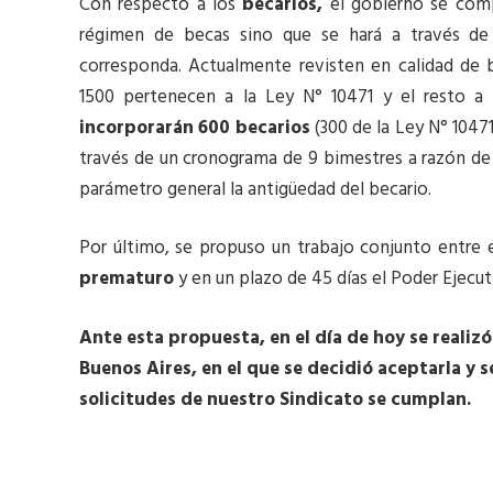
Con respecto a los
becarios,
el gobierno se com
régimen de becas sino que se hará a través de
corresponda. Actualmente revisten en calidad de 
1500 pertenecen a la Ley N° 10471 y el resto a
incorporarán 600 becarios
(300 de la Ley N° 10471
través de un cronograma de 9 bimestres a razón de
parámetro general la antigüedad del becario.
Por último, se propuso un trabajo conjunto entre 
prematuro
y en un plazo de 45 días el Poder Ejecuti
Ante esta propuesta, en el día de hoy se realizó
Buenos Aires, en el que se decidió aceptarla y 
solicitudes de nuestro Sindicato se cumplan.