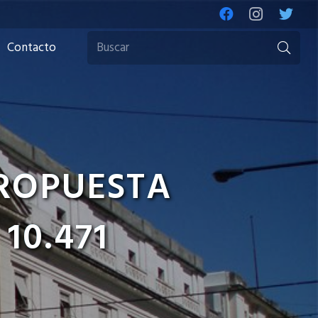
Contacto
ROPUESTA
10.471