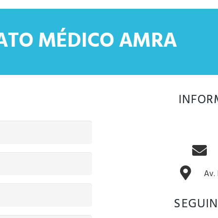
CATO MÉDICO AMRA
INFOR
Av.
SEGUIN