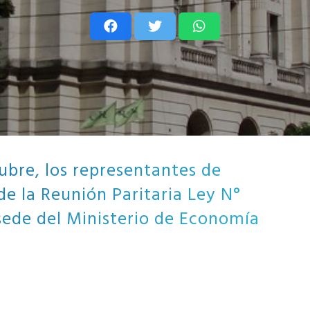
tubre, los representantes de
de la Reunión Paritaria Ley N°
 sede del Ministerio de Economía