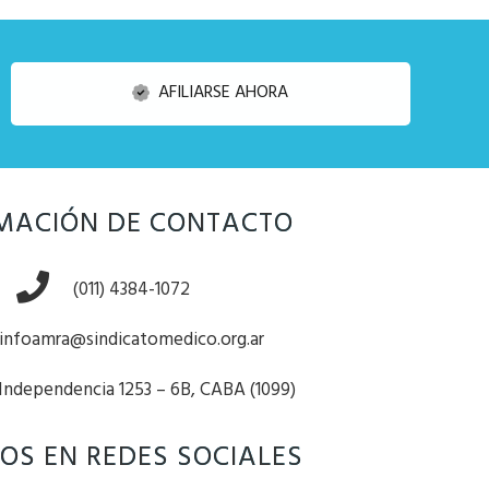
AFILIARSE AHORA
MACIÓN DE CONTACTO
(011) 4384-1072
infoamra@sindicatomedico.org.ar
 Independencia 1253 – 6B, CABA (1099)
OS EN REDES SOCIALES