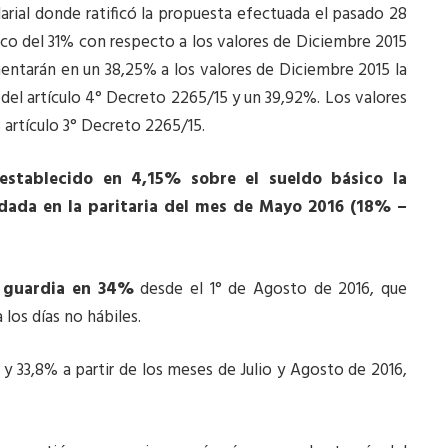
larial donde ratificó la propuesta efectuada el pasado 28
ico del 31% con respecto a los valores de Diciembre 2015
ementarán en un 38,25% a los valores de Diciembre 2015 la
del artículo 4° Decreto 2265/15 y un 39,92%. Los valores
 artículo 3° Decreto 2265/15.
stablecido en 4,15% sobre el sueldo básico la
rdada en la paritaria del mes de Mayo 2016 (18% –
 guardia en 34%
desde el 1° de Agosto de 2016, que
los días no hábiles.
y 33,8% a partir de los meses de Julio y Agosto de 2016,