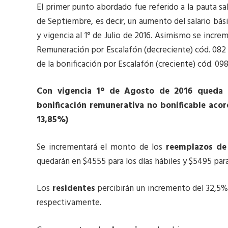
El primer punto abordado fue referido a la pauta sa
de Septiembre, es decir, un aumento del salario bás
y vigencia al 1° de Julio de 2016. Asimismo se incr
Remuneración por Escalafón (decreciente) cód. 082 
de la bonificación por Escalafón (creciente) cód. 098
Con vigencia 1° de Agosto de 2016 queda e
bonificación remunerativa no bonificable aco
13,85%)
Se incrementará el monto de los
reemplazos de
quedarán en $4555 para los días hábiles y $5495 para 
Los
residentes
percibirán un incremento del 32,5% 
respectivamente.