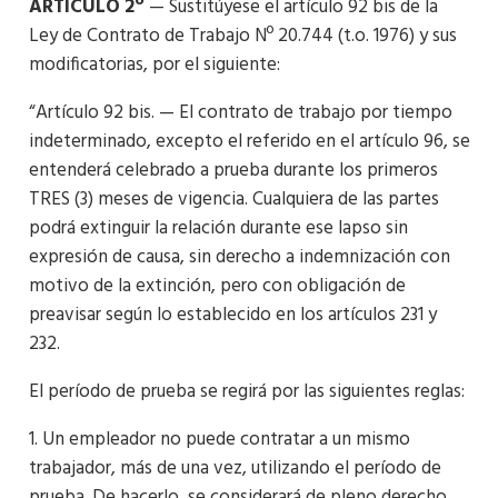
ARTICULO 2º
— Sustitúyese el artículo 92 bis de la
Ley de Contrato de Trabajo Nº 20.744 (t.o. 1976) y sus
modificatorias, por el siguiente:
“Artículo 92 bis. — El contrato de trabajo por tiempo
indeterminado, excepto el referido en el artículo 96, se
entenderá celebrado a prueba durante los primeros
TRES (3) meses de vigencia. Cualquiera de las partes
podrá extinguir la relación durante ese lapso sin
expresión de causa, sin derecho a indemnización con
motivo de la extinción, pero con obligación de
preavisar según lo establecido en los artículos 231 y
232.
El período de prueba se regirá por las siguientes reglas:
1. Un empleador no puede contratar a un mismo
trabajador, más de una vez, utilizando el período de
prueba. De hacerlo, se considerará de pleno derecho,