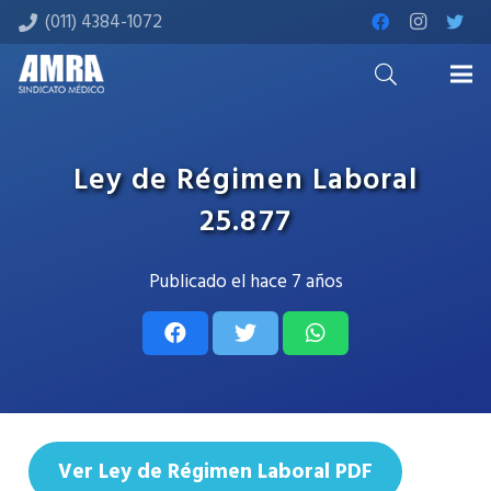
(011) 4384-1072
Ley de Régimen Laboral
25.877
Publicado el
hace 7 años
Ver Ley de Régimen Laboral PDF