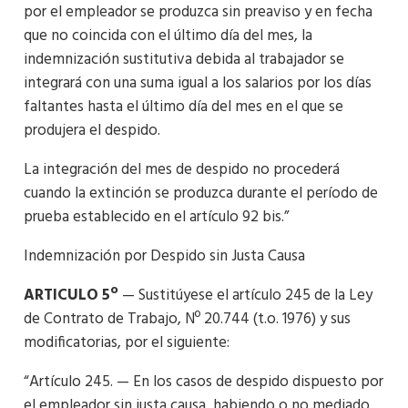
por el empleador se produzca sin preaviso y en fecha
que no coincida con el último día del mes, la
indemnización sustitutiva debida al trabajador se
integrará con una suma igual a los salarios por los días
faltantes hasta el último día del mes en el que se
produjera el despido.
La integración del mes de despido no procederá
cuando la extinción se produzca durante el período de
prueba establecido en el artículo 92 bis.”
Indemnización por Despido sin Justa Causa
ARTICULO 5º
— Sustitúyese el artículo 245 de la Ley
de Contrato de Trabajo, Nº 20.744 (t.o. 1976) y sus
modificatorias, por el siguiente:
“Artículo 245. — En los casos de despido dispuesto por
el empleador sin justa causa, habiendo o no mediado