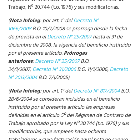
Trabajo, Nº 20.744 (t.o. 1976) y sus modificatorias.
(
Nota Infoleg
: por art. 1° del
Decreto N°
1066/2008
B.O. 10/7/2008 se prorroga desde la fecha
de prevista en el
Decreto N° 25/2007
hasta el 31 de
diciembre de 2008, la vigencia del beneficio instituido
por el presente artículo.
Prórrogas
anteriores
:
Decreto N° 25/2007
B.O.
24/1/2007,
Decreto N° 31/2006
B.O. 11/1/2006,
Decreto
N° 2013/2004
B.O. 7/1/2005)
(
Nota Infoleg
: por art. 1° del
Decreto N° 817/2004
B.O.
28/6/2004 se consideran incluidas en el beneficio
instituido por el presente artículo las empresas
definidas en el artículo 5º del Régimen de Contrato de
Trabajo aprobado por la Ley Nº 20.744 (t.o. 1976) y sus
modificatorias, que empleen hasta ochenta
trabajadores y cuya facturación anual neta no supere