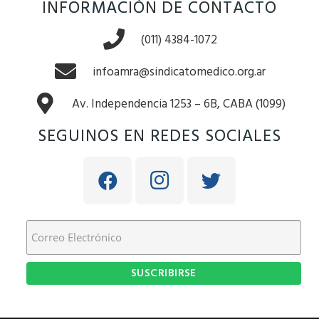
INFORMACIÓN DE CONTACTO
(011) 4384-1072
infoamra@sindicatomedico.org.ar
Av. Independencia 1253 – 6B, CABA (1099)
SEGUINOS EN REDES SOCIALES