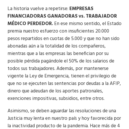
La historia vuelve a repetirse:
EMPRESAS
FINANCIADORAS GANADORAS vs. TRABAJADOR
MÉDICO PERDEDOR.
En ese mismo sentido, el Estado
premia nuestro esfuerzo con insuficientes 20.000
pesos repartidos en cuotas de 5.000 y que no han sido
abonadas aún a la totalidad de los compañeros,
mientras que a las empresas las benefician por su
posible pérdida pagándole el 50% de los salarios de
todos sus trabajadores. Además, por mantenerse
vigente la Ley de Emergencia, tienen el privilegio de
que no se ejecuten las sentencias por deudas a la AFIP,
dinero que adeudan de los aportes patronales,
exenciones impositivas, subsidios, entre otros.
Asimismo, se deben aguardar las resoluciones de una
Justicia muy lenta en nuestro país y hoy favorecida por
la inactividad producto de la pandemia. Hace más de 4