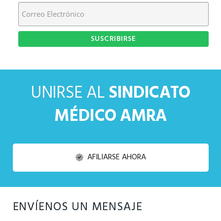
UNIRSE AL
SINDICATO
MÉDICO AMRA
AFILIARSE AHORA
ENVÍENOS UN MENSAJE