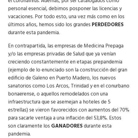
el coronavirus. Además, por ser catalogados como
personal esencial, debimos posponer las licencias y
vacaciones. Por todo esto, una vez más como en los
últimos años, hemos sido los grandes
PERDEDORES
durante esta pandemia.
En contrapartida, las empresas de Medicina Prepaga
y/o las empresas privadas de Salud que ya venían
creciendo constantemente en etapas prepandemia
(ejemplo de lo enunciado son la construcción del gran
edificio de Galeno en Puerto Madero, los nuevos
sanatorios como Los Arcos, Trinidad y en el conurbano
bonaerense, o aquellos remodelados con una
infraestructura que se asemejan a hoteles de 5
estrellas) se vieron favorecidos con aumentos del 70%
para sacarle ventaja a una inflación del 53,8%. Estos
son claramente los
GANADORES
durante esta
pandemia.